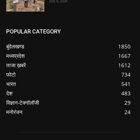
July 6, 2026
POPULAR CATEGORY
बुंदेलखण्ड
1850
मध्यप्रदेश
1667
ताजा ख़बरें
1612
फोटो
734
भारत
541
देश
483
विज्ञान-टेक्नॉलॉजी
29
मनोरंजन
24