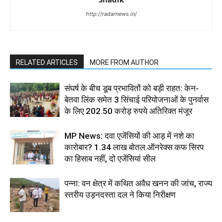
http://radarnews.in/
RELATED ARTICLES
MORE FROM AUTHOR
संघर्ष के बीच डूब प्रभावितों को बड़ी राहत: केन-
बेतवा लिंक समेत 3 सिंचाई परियोजनाओं के पुनर्वास
के लिए 202.50 करोड़ रुपये अतिरिक्त मंजूर
MP News: दवा एजेंसियों की आड़ में नशे का
कारोबार? 1.34 लाख बोतल ऑनरेक्स कफ सिरप
का हिसाब नहीं, दो एजेंसियां सील
पन्ना: वन क्षेत्र में कथित अवैध खनन की जांच, राज्य
स्तरीय उड़नदस्ता दल ने किया निरीक्षण