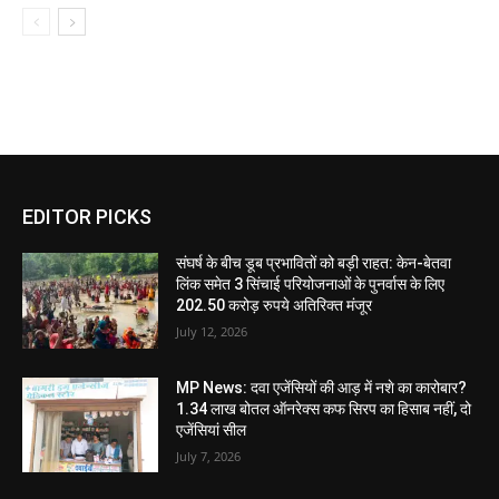
EDITOR PICKS
संघर्ष के बीच डूब प्रभावितों को बड़ी राहत: केन-बेतवा
लिंक समेत 3 सिंचाई परियोजनाओं के पुनर्वास के लिए
202.50 करोड़ रुपये अतिरिक्त मंजूर
July 12, 2026
MP News: दवा एजेंसियों की आड़ में नशे का कारोबार?
1.34 लाख बोतल ऑनरेक्स कफ सिरप का हिसाब नहीं, दो
एजेंसियां सील
July 7, 2026