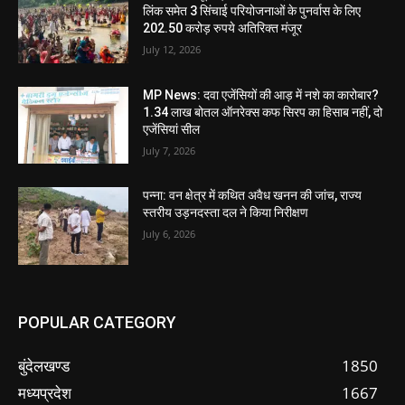
लिंक समेत 3 सिंचाई परियोजनाओं के पुनर्वास के लिए
202.50 करोड़ रुपये अतिरिक्त मंजूर
July 12, 2026
MP News: दवा एजेंसियों की आड़ में नशे का कारोबार?
1.34 लाख बोतल ऑनरेक्स कफ सिरप का हिसाब नहीं, दो
एजेंसियां सील
July 7, 2026
पन्ना: वन क्षेत्र में कथित अवैध खनन की जांच, राज्य
स्तरीय उड़नदस्ता दल ने किया निरीक्षण
July 6, 2026
POPULAR CATEGORY
बुंदेलखण्ड
1850
मध्यप्रदेश
1667