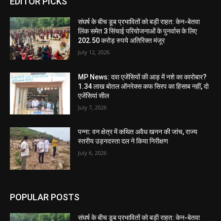
EDITOR PICKS
संघर्ष के बीच डूब प्रभावितों को बड़ी राहत: केन-बेतवा
लिंक समेत 3 सिंचाई परियोजनाओं के पुनर्वास के लिए
202.50 करोड़ रुपये अतिरिक्त मंजूर
July 12, 2026
MP News: दवा एजेंसियों की आड़ में नशे का कारोबार?
1.34 लाख बोतल ऑनरेक्स कफ सिरप का हिसाब नहीं, दो
एजेंसियां सील
July 7, 2026
पन्ना: वन क्षेत्र में कथित अवैध खनन की जांच, राज्य
स्तरीय उड़नदस्ता दल ने किया निरीक्षण
July 6, 2026
POPULAR POSTS
संघर्ष के बीच डूब प्रभावितों को बड़ी राहत: केन-बेतवा