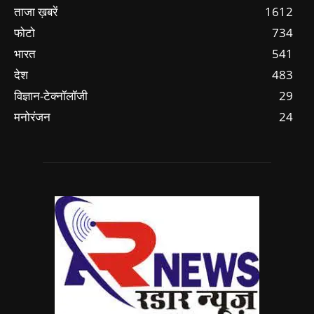
ताजा ख़बरें
1612
फोटो
734
भारत
541
देश
483
विज्ञान-टेक्नॉलॉजी
29
मनोरंजन
24