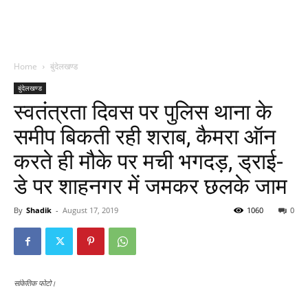
Home
बुंदेलखण्ड
बुंदेलखण्ड
स्वतंत्रता दिवस पर पुलिस थाना के
समीप बिकती रही शराब, कैमरा ऑन
करते ही मौके पर मची भगदड़, ड्राई-
डे पर शाहनगर में जमकर छलके जाम
By
Shadik
-
August 17, 2019
1060
0
सांकेतिक फोटो।