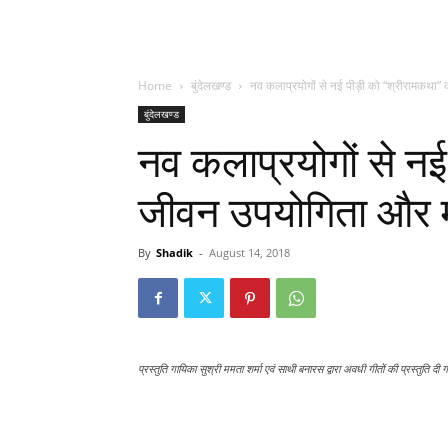
Home
बुंदेलखण्ड
नव कलाप्रयोगों से नई पीड़ी को “श्रीरामकथा”
बुंदेलखण्ड
नव कलाप्रयोगों से न
जीवन उपयोगिता और म
By
Shadik
-
August 14, 2018
प्रस्तुति गायिका सुश्री ममता शर्मा एवं साथी बनारस द्वारा अवधी गीतों की प्रस्तुति दी