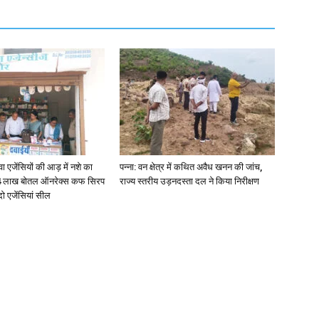
जेंसियों की आड़ में नशे का
पन्ना: वन क्षेत्र में कथित अवैध खनन की जांच,
4 लाख बोतल ऑनरेक्स कफ सिरप
राज्य स्तरीय उड़नदस्ता दल ने किया निरीक्षण
दो एजेंसियां सील