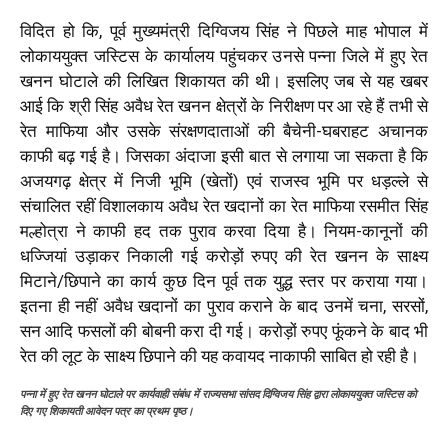
विदित हो कि, पूर्व मुख्यमंत्री दिग्विजय सिंह ने पिछले माह भोपाल में
लोकाययुक्त जस्टिस के कार्यालय पहुंचकर उनसे पन्ना जिले में हुए रेत
खनन घोटाले की लिखित शिकायत की थी। इसलिए जब से यह खबर
आई कि श्री सिंह अवैध रेत खनन क्षेत्रों के निरीक्षण पर आ रहे हैं तभी से
रेत माफिया और उसके संरक्षणदाताओं की बैचेनी-घबराहट अचानक
काफी बढ़ गई है। जिसका अंदाजा इसी बात से लगाया जा सकता है कि
अजयगढ़ क्षेत्र में निजी भूमि (खेतों) एवं राजस्व भूमि पर धड़ल्ले से
संचालित रहीं विशालकाय अवैध रेत खदानों का रेत माफिया रसमीत सिंह
मल्होत्रा ने काफी हद तक पुराव करवा दिया है। नियम-कानूनों की
धज्जियां उड़ाकर निकाली गई करोड़ों रुपए की रेत खनन के साक्ष्य
मिटाने/छिपाने का कार्य कुछ दिन पूर्व तक युद्ध स्तर पर कराया गया।
इतना ही नहीं अवैध खदानों का पुराव कराने के बाद उनमें चना, सरसों,
सन आदि फसलों की बोबनी करा दी गई। करोड़ों रुपए फूंकने के बाद भी
रेत की लूट के साक्ष्य छिपाने की यह कवायद नाकाफी साबित हो रही है।
पन्ना में हुए रेत खनन घोटाले पर कार्यवाही संबंध में राज्यसभा सांसद दिग्विजय सिंह द्वारा लोकाययुक्त जस्टिस को
दिए गए शिकायती आवेदन पत्र का प्रथम पृष्ठ।