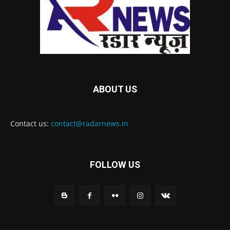
ABOUT US
Contact us:
contact@radarnews.in
FOLLOW US