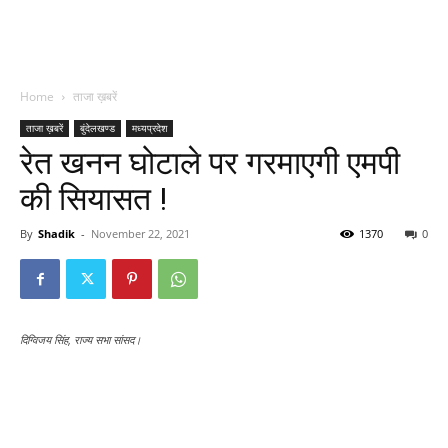
Home
ताजा ख़बरें
ताजा ख़बरें
बुंदेलखण्ड
मध्यप्रदेश
रेत खनन घोटाले पर गरमाएगी एमपी
की सियासत !
By
Shadik
-
November 22, 2021
1370
0
दिग्विजय सिंह, राज्य सभा सांसद।