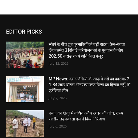
EDITOR PICKS
संघर्ष के बीच डूब प्रभावितों को बड़ी राहत: केन-बेतवा
लिंक समेत 3 सिंचाई परियोजनाओं के पुनर्वास के लिए
202.50 करोड़ रुपये अतिरिक्त मंजूर
July 12, 2026
MP News: दवा एजेंसियों की आड़ में नशे का कारोबार?
1.34 लाख बोतल ऑनरेक्स कफ सिरप का हिसाब नहीं, दो
एजेंसियां सील
July 7, 2026
पन्ना: वन क्षेत्र में कथित अवैध खनन की जांच, राज्य
स्तरीय उड़नदस्ता दल ने किया निरीक्षण
July 6, 2026