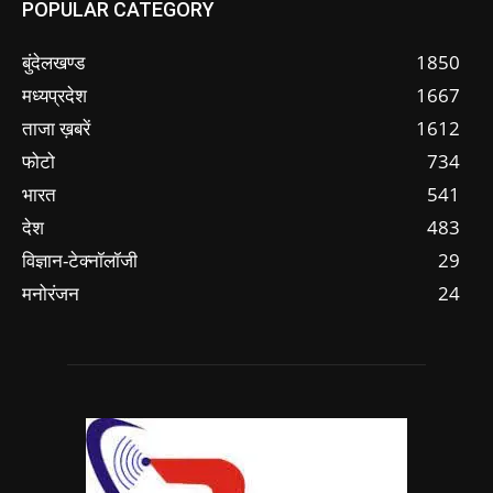
POPULAR CATEGORY
बुंदेलखण्ड
1850
मध्यप्रदेश
1667
ताजा ख़बरें
1612
फोटो
734
भारत
541
देश
483
विज्ञान-टेक्नॉलॉजी
29
मनोरंजन
24