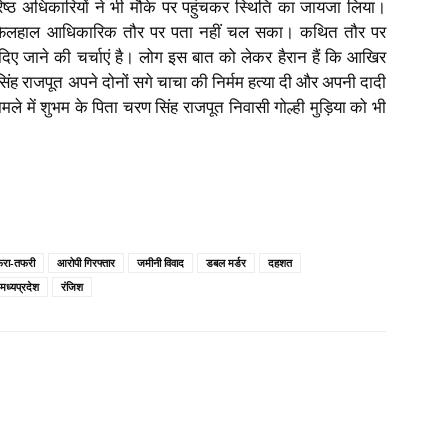
िष्ठ अधिकारियों ने भी मौके पर पहुंचकर स्थिति का जायजा लिया।
का फिलहाल आधिकारिक तौर पर पता नहीं चल सका। कथित तौर पर
िए जाने की चर्चाएं है। लोग इस बात को लेकर हैरान हैं कि आखिर
िंह राजपूत अपने दोनों सगे चाचा की निर्मम हत्या दी और अपनी दादी
 में शुभम के पिता चरण सिंह राजपूत निवासी गोल्ही मुड़िया को भी
रा-तफरी
आरोपी गिरफ्तार
जमीनी विवाद
डबल मर्डर
दहशत
मध्यप्रदेश
रंजिश