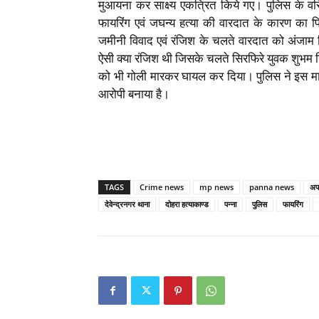
मुआयना कर साक्ष्य एकत्रित किये गए। पुलिस के वर
फायरिंग एवं जघन्य हत्या की वारदात के कारण 
जमीनी विवाद एवं रंजिश के चलते वारदात को अंजाम द
ऐसी क्या रंजिश थी जिसके चलते सिरफिरे युवक शुभम स
को भी गोली मारकर घायल कर दिया। पुलिस ने इस मामले
आरोपी बनाया है।
TAGS
Crime news
mp news
panna news
अफ
देवेन्द्रनगर थाना
दोहरा हत्याकाण्ड
पन्ना
पुलिस
फायरिंग