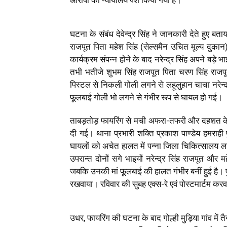
आरोपी को न्यायालय पेश किया गया है।
घटना के संबंध देवेन्द्र सिंह ने जानकारी देते हुए बताय
राजपूत पिता महेश सिंह (सेल्समैन उचित मूल्य दुकान
कार्यक्रम संपन्न होने के बाद नरेन्द्र सिंह अपने बड़े भ
तभी भतीजे शुभम सिंह राजपूत पिता चरण सिंह राजप
पिस्टल से निकली गोली लगने से लहूलुहान चाचा नरेन्द्र
फूलबाई गोली भो लगने से गंभीर रूप से घायल हो गई।
ताबड़तोड़ फायरिंग से मची अफरा-तफरी और दहशत के 
दी गई। थाना प्रभारी शक्ति प्रकाश पाण्डेय हमराह
घायलों को अचेत हालत में पन्ना जिला चिकित्सालय ला
उपरान्त दोनों सगे भाइयों नरेन्द्र सिंह राजपूत औ
जबकि उनकी मां फूलबाई की हालत गंभीर बनीं हुई है। पुलिस 
रखवाया। रविवार की सुबह एक्स-रे एवं पोस्टमार्टम करवा
उधर, फायरिंग की घटना के बाद गोल्ही मुड़िया गांव मे