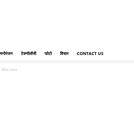
मनोरंजन
टेक्नॉलॉजी
फोटो
विचार
CONTACT US
एक महिला घायल