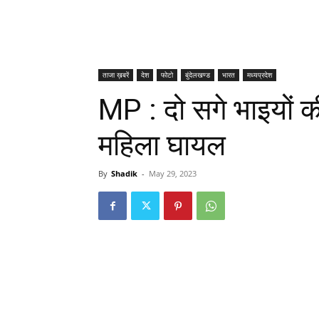
ताजा ख़बरें
देश
फोटो
बुंदेलखण्ड
भारत
मध्यप्रदेश
MP : दो सगे भाइयों क
महिला घायल
By
Shadik
-
May 29, 2023