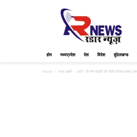
होम
मध्यप्रदेश
देश
विदेश
बुंदेलखण्ड
Home
ताजा ख़बरें
MP : दो सगे भाइयों की गोली मारकर हत्या, 