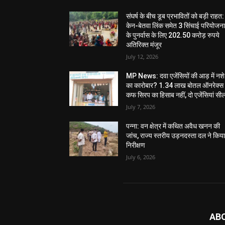
संघर्ष के बीच डूब प्रभावितों को बड़ी राहत:
केन-बेतवा लिंक समेत 3 सिंचाई परियोजन
के पुनर्वास के लिए 202.50 करोड़ रुपये
अतिरिक्त मंजूर
July 12, 2026
MP News: दवा एजेंसियों की आड़ में नशे
का कारोबार? 1.34 लाख बोतल ऑनरेक्स
कफ सिरप का हिसाब नहीं, दो एजेंसियां सी
July 7, 2026
पन्ना: वन क्षेत्र में कथित अवैध खनन की
जांच, राज्य स्तरीय उड़नदस्ता दल ने किय
निरीक्षण
July 6, 2026
AB