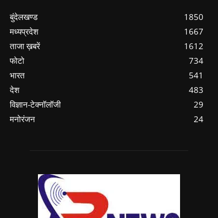
बुंदेलखण्ड
1850
मध्यप्रदेश
1667
ताजा ख़बरें
1612
फोटो
734
भारत
541
देश
483
विज्ञान-टेक्नॉलॉजी
29
मनोरंजन
24