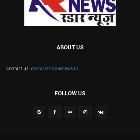
ABOUT US
Contact us:
contact@radarnews.in
FOLLOW US