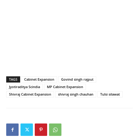
TAGS
Cabinet Expansion
Govind singh rajput
Jyotiraditya Scindia
MP Cabinet Expansion
Shivraj Cabinet Expansion
shivraj singh chauhan
Tulsi silawat