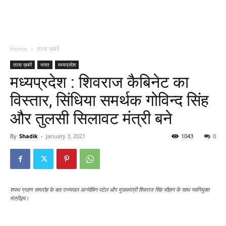
Home
ताजा ख़बरें
ताजा ख़बरें
भारत
मध्यप्रदेश
मध्यप्रदेश : शिवराज कैबिनेट का
विस्तार, सिंधिया समर्थक गोविन्द सिंह
और तुलसी सिलावट मंत्री बने
By
Shadik
-
January 3, 2021
1043
0
शपथ ग्रहण समारोह के बाद राज्यपाल आनंदीबेन पटेल और मुख्यमंत्री शिवराज सिंह चौहान के साथ नवनियुक्त
मंत्रीद्वय।