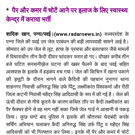
*
पैर और कमर में चोटें आने पर इलाज के लिए स्वास्थ्य
केन्द्र में कराया भर्ती
शादिक खान, पन्ना/पवई।(www.radarnews.in)
मध्यप्रदेश के
पन्ना जिले की पवई उप जेल प्रबंधन की बड़ी लापरवाही सामने आई है।
सोमवार को उप जेल से लूट, हत्या के प्रयास और बलात्कार जैसे मामलों
में विचाराधीन तीन कैदी दीवार फांदकर फरार हो गए। दोपहर करीब तीन
बजे घटित सनसनीख़ेज घटना की खबर फैलने के बाद पवई सहित
आसपास के इलाके में हड़कंप मच गया। जेल की किचिन में खाना पकाने
की ड्यूटी के दौरान भागने वाले कैदियों की पहचान नुनागर थाना
शाहनगर निवासी अनिरुद्ध सिंह उर्फ पिंटू, लक्ष्मीकांत विश्वकर्मा और रीठी
जिला कटनी निवासी महेंद्र सिंह आदिवासी के रूप में की गई है। जेल की
ऊंची दीवार से नीचे कूदने के कारण कथित तौर पर कैदी लक्ष्मीकांत का
पैर फैक्चर होने से वह भाग नहीं सका जिसे जेल गार्ड ने आसानी से पकड़
लिया। कुछ घण्टे बाद पुलिस ने इलाके की चौतरफा घेराबंदी करके
सर्चिंग अभियान चलाकर कैदी अनिरुद्ध सिंह उर्फ पिंटू व महेंद्र सिंह
आदिवासी को भी गिरफ्तार कर लिया। इनके भी पैर और कमर में चोटें