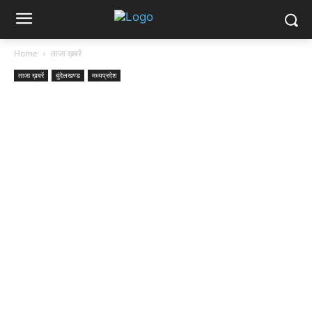
Home
ताजा ख़बरें
ताजा ख़बरें
बुंदेलखण्ड
मध्यप्रदेश