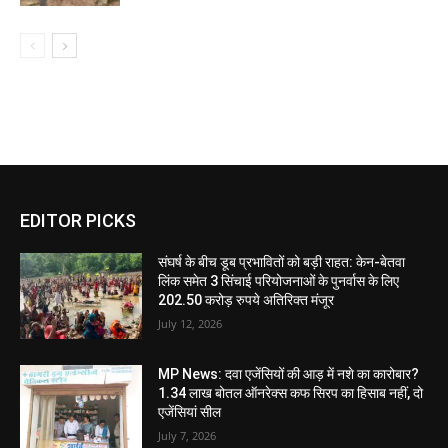
EDITOR PICKS
संघर्ष के बीच डूब प्रभावितों को बड़ी राहत: केन-बेतवा
लिंक समेत 3 सिंचाई परियोजनाओं के पुनर्वास के लिए
202.50 करोड़ रुपये अतिरिक्त मंजूर
July 12, 2026
MP News: दवा एजेंसियों की आड़ में नशे का कारोबार?
1.34 लाख बोतल ऑनरेक्स कफ सिरप का हिसाब नहीं, दो
एजेंसियां सील
July 7, 2026