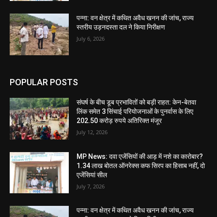
पन्ना: वन क्षेत्र में कथित अवैध खनन की जांच, राज्य
स्तरीय उड़नदस्ता दल ने किया निरीक्षण
July 6, 2026
POPULAR POSTS
संघर्ष के बीच डूब प्रभावितों को बड़ी राहत: केन-बेतवा
लिंक समेत 3 सिंचाई परियोजनाओं के पुनर्वास के लिए
202.50 करोड़ रुपये अतिरिक्त मंजूर
July 12, 2026
MP News: दवा एजेंसियों की आड़ में नशे का कारोबार?
1.34 लाख बोतल ऑनरेक्स कफ सिरप का हिसाब नहीं, दो
एजेंसियां सील
July 7, 2026
पन्ना: वन क्षेत्र में कथित अवैध खनन की जांच, राज्य