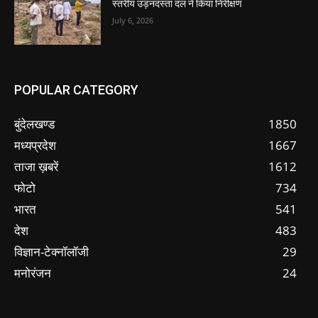
स्तरीय उड़नदस्ता दल ने किया निरीक्षण
July 6, 2026
POPULAR CATEGORY
बुंदेलखण्ड
1850
मध्यप्रदेश
1667
ताजा ख़बरें
1612
फोटो
734
भारत
541
देश
483
विज्ञान-टेक्नॉलॉजी
29
मनोरंजन
24