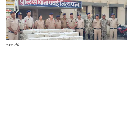
फाइल फोटो