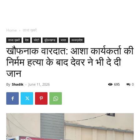
Home
ताजा ख़बरें
ताजा ख़बरें
देश
फोटो
बुंदेलखण्ड
भारत
मध्यप्रदेश
खौफनाक वारदात: आशा कार्यकर्ता की
निर्मम हत्या के बाद देवर ने भी दे दी
जान
By
Shadik
-
June 11, 2026
695
0