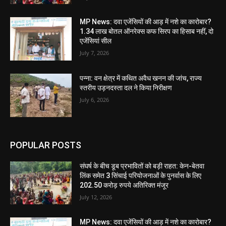
MP News: दवा एजेंसियों की आड़ में नशे का कारोबार?
1.34 लाख बोतल ऑनरेक्स कफ सिरप का हिसाब नहीं, दो
एजेंसियां सील
July 7, 2026
पन्ना: वन क्षेत्र में कथित अवैध खनन की जांच, राज्य
स्तरीय उड़नदस्ता दल ने किया निरीक्षण
July 6, 2026
POPULAR POSTS
संघर्ष के बीच डूब प्रभावितों को बड़ी राहत: केन-बेतवा
लिंक समेत 3 सिंचाई परियोजनाओं के पुनर्वास के लिए
202.50 करोड़ रुपये अतिरिक्त मंजूर
July 12, 2026
MP News: दवा एजेंसियों की आड़ में नशे का कारोबार?