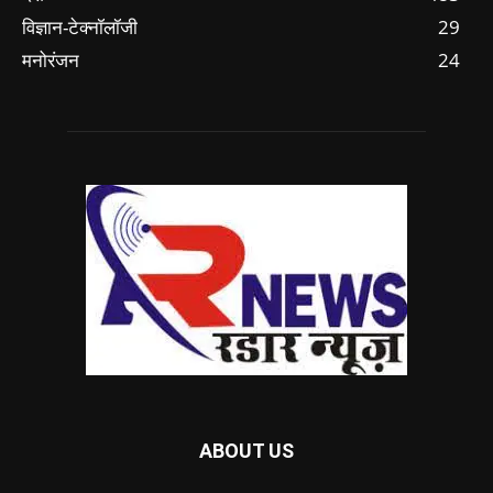
विज्ञान-टेक्नॉलॉजी
29
मनोरंजन
24
ABOUT US