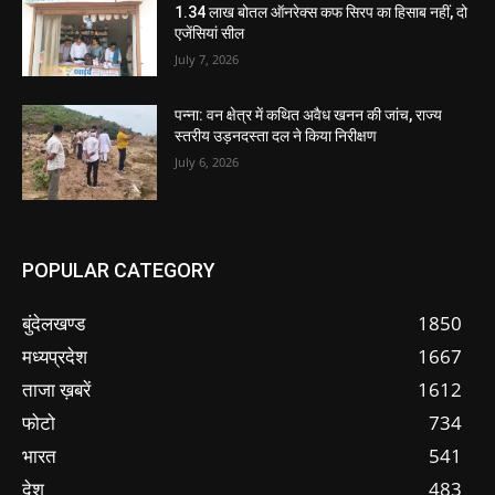
1.34 लाख बोतल ऑनरेक्स कफ सिरप का हिसाब नहीं, दो
एजेंसियां सील
July 7, 2026
पन्ना: वन क्षेत्र में कथित अवैध खनन की जांच, राज्य
स्तरीय उड़नदस्ता दल ने किया निरीक्षण
July 6, 2026
POPULAR CATEGORY
बुंदेलखण्ड
1850
मध्यप्रदेश
1667
ताजा ख़बरें
1612
फोटो
734
भारत
541
देश
483