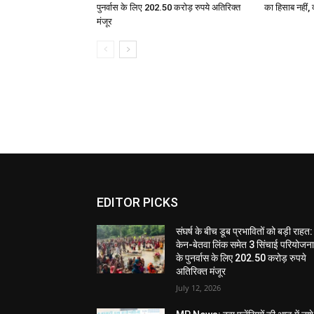
पुनर्वास के लिए 202.50 करोड़ रुपये अतिरिक्त
का हिसाब नहीं, 
मंजूर
EDITOR PICKS
संघर्ष के बीच डूब प्रभावितों को बड़ी राहत:
केन-बेतवा लिंक समेत 3 सिंचाई परियोजन
के पुनर्वास के लिए 202.50 करोड़ रुपये
अतिरिक्त मंजूर
July 12, 2026