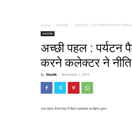
Home
मध्यप्रदेश
अच्छी पहल : पर्यटन पैकेज में पन्ना को शामिल क
मध्यप्रदेश
अच्छी पहल : पर्यटन पै
करने कलेक्टर ने नीति
By
Shadik
-
November 1, 2019
पन्ना टाइगर रिजर्व क्षेत्र में स्थित जलप्रपात का विहंगम दृश्य।