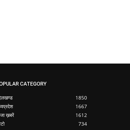
OPULAR CATEGORY
ंदेलखण्ड
1850
्यप्रदेश
1667
जा ख़बरें
1612
ोटो
734