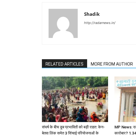
Shadik
http://radarnews.in/
RELATED ARTICLES
MORE FROM AUTHOR
संघर्ष के बीच डूब प्रभावितों को बड़ी राहत: केन-
MP News: दवा ए
बेतवा लिंक समेत 3 सिंचाई परियोजनाओं के
कारोबार? 1.3