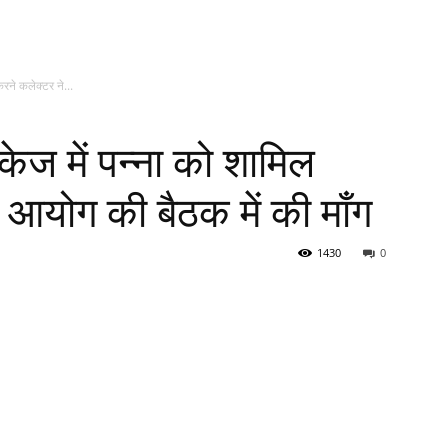
रने कलेक्टर ने...
केज में पन्ना को शामिल
 आयोग की बैठक में की माँग
1430
0