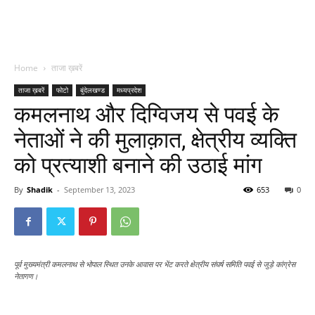
Home
ताजा ख़बरें
ताजा ख़बरें
फोटो
बुंदेलखण्ड
मध्यप्रदेश
कमलनाथ और दिग्विजय से पवई के
नेताओं ने की मुलाक़ात, क्षेत्रीय व्यक्ति
को प्रत्याशी बनाने की उठाई मांग
By
Shadik
-
September 13, 2023
653
0
पूर्व मुख्यमंत्री कमलनाथ से भोपाल स्थित उनके आवास पर भेंट करते क्षेत्रीय संघर्ष समिति पवई से जुड़े कांग्रेस
नेतागण।