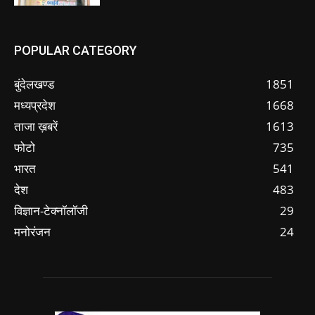
POPULAR CATEGORY
बुंदेलखण्ड
1851
मध्यप्रदेश
1668
ताजा ख़बरें
1613
फोटो
735
भारत
541
देश
483
विज्ञान-टेक्नॉलॉजी
29
मनोरंजन
24