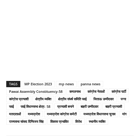
TAGS
MP Election 2023
mp news
panna news
Pawai Assembly Constituency-58
कमलनाथ
कांग्रेस नेताओं
कांग्रेस पार्टी
कांग्रेस प्रत्याशी
क्षेत्रीय व्यक्ति
क्षेत्रीय संघर्ष समिति पवई
जिताऊ उम्मीदवार
पन्ना
पवई
पवई विधानसभा क्षेत्र- 58
प्रत्याशी बनाने
बाहरी उम्मीदवार
बाहरी प्रत्याशी
मतदाताओं
मध्यप्रदेश
मध्यप्रदेश कांग्रेस कमेटी
मध्यप्रदेश विधानसभा चुनाव
मांग
राज्यसभा सांसद दिग्विजय सिंह
विकास प्रभावित
विरोध
स्थानीय व्यक्ति