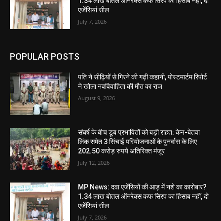
1.34 लाख बोतल ऑनरेक्स कफ सिरप का हिसाब नहीं, दो
एजेंसियां सील
July 7, 2026
POPULAR POSTS
पति ने सीढ़ियों से गिरने की गढ़ी कहानी, पोस्टमार्टम रिपोर्ट
ने खोला नवविवाहिता की मौत का राज
August 9, 2026
संघर्ष के बीच डूब प्रभावितों को बड़ी राहत: केन-बेतवा
लिंक समेत 3 सिंचाई परियोजनाओं के पुनर्वास के लिए
202.50 करोड़ रुपये अतिरिक्त मंजूर
July 12, 2026
MP News: दवा एजेंसियों की आड़ में नशे का कारोबार?
1.34 लाख बोतल ऑनरेक्स कफ सिरप का हिसाब नहीं, दो
एजेंसियां सील
July 7, 2026