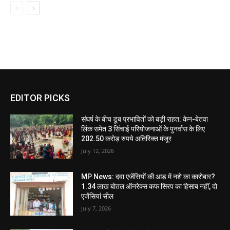
EDITOR PICKS
संघर्ष के बीच डूब प्रभावितों को बड़ी राहत: केन-बेतवा
लिंक समेत 3 सिंचाई परियोजनाओं के पुनर्वास के लिए
202.50 करोड़ रुपये अतिरिक्त मंजूर
July 12, 2026
MP News: दवा एजेंसियों की आड़ में नशे का कारोबार?
1.34 लाख बोतल ऑनरेक्स कफ सिरप का हिसाब नहीं, दो
एजेंसियां सील
July 7, 2026