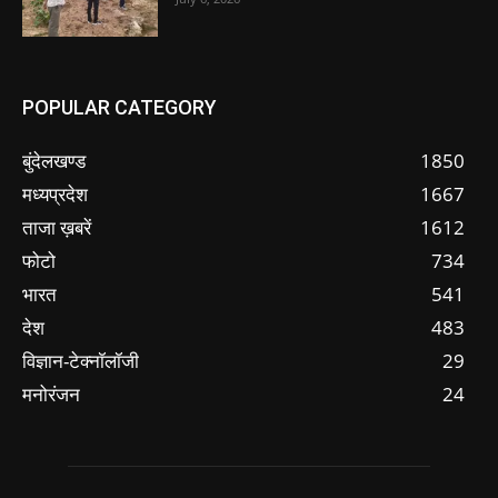
POPULAR CATEGORY
बुंदेलखण्ड
1850
मध्यप्रदेश
1667
ताजा ख़बरें
1612
फोटो
734
भारत
541
देश
483
विज्ञान-टेक्नॉलॉजी
29
मनोरंजन
24