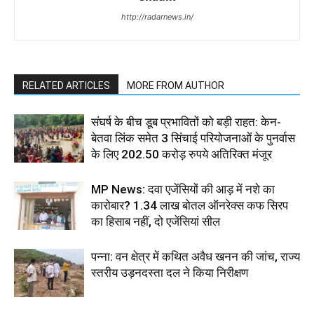
http://radarnews.in/
RELATED ARTICLES
MORE FROM AUTHOR
संघर्ष के बीच डूब प्रभावितों को बड़ी राहत: केन-
बेतवा लिंक समेत 3 सिंचाई परियोजनाओं के पुनर्वास
के लिए 202.50 करोड़ रुपये अतिरिक्त मंजूर
MP News: दवा एजेंसियों की आड़ में नशे का
कारोबार? 1.34 लाख बोतल ऑनरेक्स कफ सिरप
का हिसाब नहीं, दो एजेंसियां सील
पन्ना: वन क्षेत्र में कथित अवैध खनन की जांच, राज्य
स्तरीय उड़नदस्ता दल ने किया निरीक्षण