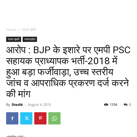
Home
ताजा ख़बरें
ताजा ख़बरें
मध्यप्रदेश
आरोप : BJP के इशारे पर एमपी PSC
सहायक प्राध्यापक भर्ती-2018 में
हुआ बड़ा फर्जीवाड़ा, उच्च स्तरीय
जांच व आपराधिक प्रकरण दर्ज करने
की मांग
By
Shadik
-
August 4, 2019
1334
0