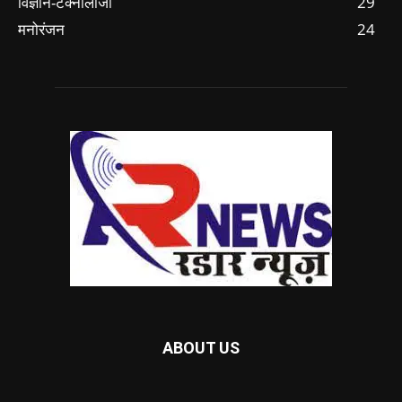
विज्ञान-टेक्नॉलॉजी
29
मनोरंजन
24
ABOUT US