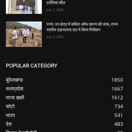
एजेंसियां सील
July 7, 2026
पन्ना: वन क्षेत्र में कथित अवैध खनन की जांच, राज्य
स्तरीय उड़नदस्ता दल ने किया निरीक्षण
July 6, 2026
POPULAR CATEGORY
बुंदेलखण्ड
1850
मध्यप्रदेश
1667
ताजा ख़बरें
1612
फोटो
734
भारत
541
देश
483