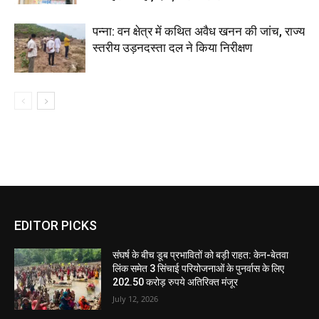
पन्ना: वन क्षेत्र में कथित अवैध खनन की जांच, राज्य
स्तरीय उड़नदस्ता दल ने किया निरीक्षण
EDITOR PICKS
संघर्ष के बीच डूब प्रभावितों को बड़ी राहत: केन-बेतवा
लिंक समेत 3 सिंचाई परियोजनाओं के पुनर्वास के लिए
202.50 करोड़ रुपये अतिरिक्त मंजूर
July 12, 2026