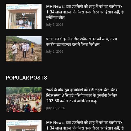
MP News: दवा एजेंसियों की आड़ में नशे का कारोबार?
1.34 लाख बोतल ऑनरेक्स कफ सिरप का हिसाब नहीं, दो
एजेंसियां सील
July 7, 2026
पन्ना: वन क्षेत्र में कथित अवैध खनन की जांच, राज्य
स्तरीय उड़नदस्ता दल ने किया निरीक्षण
July 6, 2026
POPULAR POSTS
संघर्ष के बीच डूब प्रभावितों को बड़ी राहत: केन-बेतवा
लिंक समेत 3 सिंचाई परियोजनाओं के पुनर्वास के लिए
202.50 करोड़ रुपये अतिरिक्त मंजूर
July 12, 2026
MP News: दवा एजेंसियों की आड़ में नशे का कारोबार?
1.34 लाख बोतल ऑनरेक्स कफ सिरप का हिसाब नहीं, दो