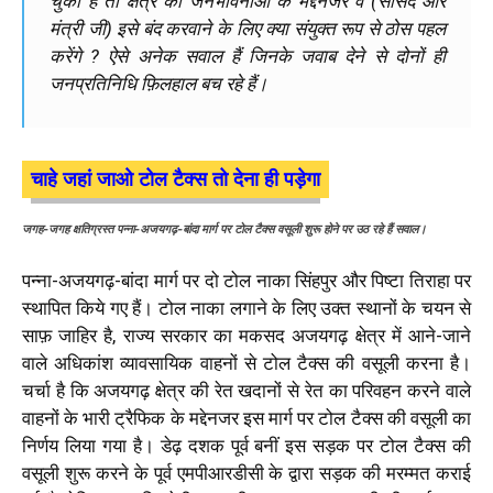
चुका है तो क्षेत्र की जनभावनाओं के मद्देनजर वे (सांसद और
मंत्री जी) इसे बंद करवाने के लिए क्या संयुक्त रूप से ठोस पहल
करेंगे ? ऐसे अनेक सवाल हैं जिनके जवाब देने से दोनों ही
जनप्रतिनिधि फ़िलहाल बच रहे हैं।
चाहे जहां जाओ टोल टैक्स तो देना ही पड़ेगा
जगह-जगह क्षतिग्रस्त पन्ना-अजयगढ़-बांदा मार्ग पर टोल टैक्स वसूली शुरू होने पर उठ रहे हैं सवाल।
पन्ना-अजयगढ़-बांदा मार्ग पर दो टोल नाका सिंहपुर और पिष्टा तिराहा पर
स्थापित किये गए हैं। टोल नाका लगाने के लिए उक्त स्थानों के चयन से
साफ़ जाहिर है, राज्य सरकार का मकसद अजयगढ़ क्षेत्र में आने-जाने
वाले अधिकांश व्यावसायिक वाहनों से टोल टैक्स की वसूली करना है।
चर्चा है कि अजयगढ़ क्षेत्र की रेत खदानों से रेत का परिवहन करने वाले
वाहनों के भारी ट्रैफिक के मद्देनजर इस मार्ग पर टोल टैक्स की वसूली का
निर्णय लिया गया है। डेढ़ दशक पूर्व बनीं इस सड़क पर टोल टैक्स की
वसूली शुरू करने के पूर्व एमपीआरडीसी के द्वारा सड़क की मरम्मत कराई