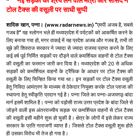
*
नई सड़कों का श्रेय लेने वाले मंत्री और सांसद ने
टोल टैक्स की वसूली पर साधी चुप्पी
शादिक खान, पन्ना। (www.radarnews.in)
“
एमपी अजब है, सबसे
गजब है
“
यह स्लोगन भले ही मध्यप्रदेश में पर्यटकों को आकर्षित करने के
लिए बनाया गया हो, मगर वाकई में यह प्रदेश अजब और गजब है, तभी तो
सूबे की शिवराज सरकार ने ज्यादा से ज्यादा राजस्व प्राप्त करने के लिए
कई वर्ष पूर्व निर्मित सड़कों पर दौड़ने वाले कमर्शियल वाहनों से टोल टैक्स
की वसूली का फरमान जारी कर दिया है। मध्यप्रदेश की 20 से अधिक
सड़कों को कमर्शियल वाहनों के ट्रैफिक के आधार पर टोल टैक्स की
वसूली के लिए चिन्हित किया गया था। इन सड़कों पर टोल टैक्स वसूली
हेतु निविदा आमंत्रण के माध्यम से ठेकेदार नियुक्त करके टोल प्लाजा की
स्थापना हेतु स्वीकृति प्रदान गई है। पन्ना जिले का पन्ना-अजयगढ़-बांदा
मार्ग इसमें शामिल है। पन्ना को पड़ोसी राज्य उत्तर प्रदेश के बांदा जिले से
जोड़ने वाली इस अंतरराज्यीय सड़क पर कमर्शियल वाहनों से टोल टैक्स
की वसूली इसी महीने शुरू हो चुकी है। क्षेत्र के लोगों में इसे लेकर राज्य
सरकार के प्रति नाराजगी व्याप्त है। जिससे टोल टैक्स वसूली शुरू होते
ही उसका विरोध भी तेज हो गया है।