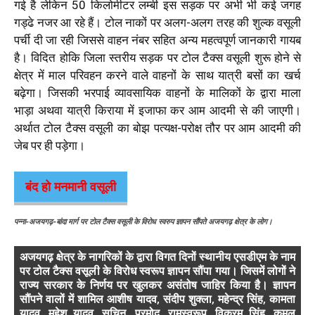
गई है लेकिन 50 किलोमीटर लम्बी इस सड़क पर अभी भी कई जगह
गड्ढे नजर आ रहे हैं। टोल नाकों पर अलग-अलग तरह की शुल्क वसूली
पर्ची दी जा रही जिससे वाहन नंबर सहित अन्य महत्वपूर्ण जानकारी गायब
है। विदित होकि जिला स्तरीय सड़क पर टोल टैक्स वसूली शुरू होने से
क्षेत्र में माल परिवहन करने वाले वाहनों के साथ यात्री बसों का खर्च
बढ़ेगा। जिसकी भरपाई व्यावसायिक वाहनों के मालिकों के द्वारा माला
भाड़ा अथवा यात्री किराया में इजाफा कर आम आदमी से की जाएगी।
अर्थात टोल टैक्स वसूली का बोझ पत्यक्ष-परोक्ष तौर पर आम आदमी की
जेब पर ही पड़ेगा।
बंद हो मनमानी वसूली
पन्ना-अजयगढ़-बांदा मार्ग पर टोल टैक्स वसूली के विरोध स्वरुप ज्ञापन सौंपते अजयगढ़ क्षेत्र के लोग।
अजयगढ़ क्षेत्र के नागरिकों के द्वारा विगत दिनों स्थानीय एसडीएम के नाम
पर टोल टैक्स वसूली के विरोध स्वरूप ज्ञापन सौंपा गया। जिसमें लोगों ने
राज्य सरकार के निर्णय पर खुलकर असंतोष जाहिर किया है। ज्ञापन
सौंपने वालों में शामिल आशीष यादव, संदीप शुक्ला, महेन्द्र सिंह, कामता
यादव, महेश यादव, सचिन, प्रमोद, रामस्वरूप, विक्रम सिंह, कमल