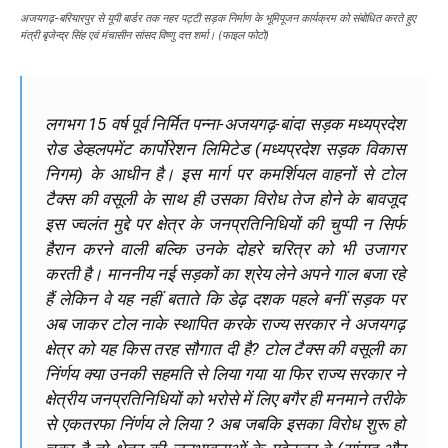
अजयगढ़-बरियारपुर से यूपी बार्डर तक नहर पट्टी सड़क निर्माण के भूमिपूजन कार्यक्रम को संबोधित करते हुए
मंत्री बृजेन्द्र सिंह एवं मंचासीन सांसद विष्णु दत्त शर्मा। (फाइल फोटो)
लगभग 15 वर्ष पूर्व निर्मित पन्ना-अजयगढ़-बांदा सड़क मध्यप्रदेश
रोड डेव्हलपमेंट कार्पोरेशन लिमिटेड (मध्यप्रदेश सड़क विकास
निगम) के आधीन है। इस मार्ग पर कमर्शियल वाहनों से टोल
टैक्स की वसूली के साथ ही उसका विरोध तेज होने के बावजूद
इस ज्वलंत मुद्दे पर क्षेत्र के जनप्रतिनिधियों की चुप्पी न सिर्फ
हैरान करने वाली बल्कि उनके दोहरे चरित्र को भी उजागर
करती है। माननीय नई सड़कों का श्रेय लेने अपने गाल बजा रहे
हैं लेकिन वे यह नहीं बताते कि डेढ़ दशक पहले बनीं सड़क पर
अब जाकर टोल नाके स्थापित करके राज्य सरकार ने अजयगढ़
क्षेत्र को यह किस तरह सौगात दी है? टोल टैक्स की वसूली का
निंर्णय क्या उनकी सहमति से लिया गया या फिर राज्य सरकार ने
क्षेत्रीय जनप्रतिनिधियों को भरोसे में लिए बगैर ही मनमाने तरीके
से एकतरफा निंर्णय ले लिया ? अब जबकि इसका विरोध शुरू हो