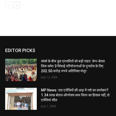
EDITOR PICKS
संघर्ष के बीच डूब प्रभावितों को बड़ी राहत: केन-बेतवा
लिंक समेत 3 सिंचाई परियोजनाओं के पुनर्वास के लिए
202.50 करोड़ रुपये अतिरिक्त मंजूर
July 12, 2026
MP News: दवा एजेंसियों की आड़ में नशे का कारोबार?
1.34 लाख बोतल ऑनरेक्स कफ सिरप का हिसाब नहीं, दो
एजेंसियां सील
July 7, 2026