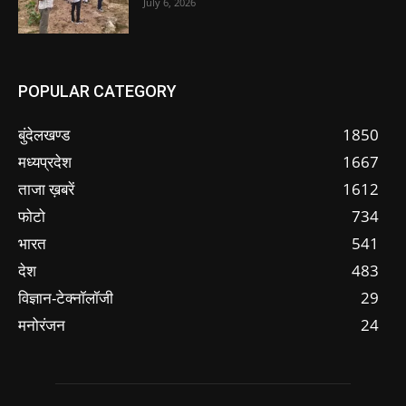
July 6, 2026
POPULAR CATEGORY
बुंदेलखण्ड
1850
मध्यप्रदेश
1667
ताजा ख़बरें
1612
फोटो
734
भारत
541
देश
483
विज्ञान-टेक्नॉलॉजी
29
मनोरंजन
24