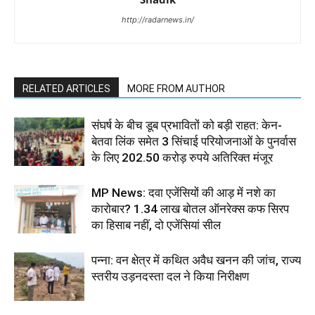
http://radarnews.in/
RELATED ARTICLES
MORE FROM AUTHOR
संघर्ष के बीच डूब प्रभावितों को बड़ी राहत: केन-
बेतवा लिंक समेत 3 सिंचाई परियोजनाओं के पुनर्वास
के लिए 202.50 करोड़ रुपये अतिरिक्त मंजूर
MP News: दवा एजेंसियों की आड़ में नशे का
कारोबार? 1.34 लाख बोतल ऑनरेक्स कफ सिरप
का हिसाब नहीं, दो एजेंसियां सील
पन्ना: वन क्षेत्र में कथित अवैध खनन की जांच, राज्य
स्तरीय उड़नदस्ता दल ने किया निरीक्षण