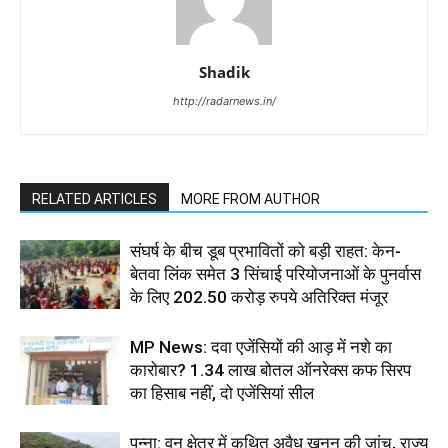
Shadik
http://radarnews.in/
RELATED ARTICLES
MORE FROM AUTHOR
संघर्ष के बीच डूब प्रभावितों को बड़ी राहत: केन-
बेतवा लिंक समेत 3 सिंचाई परियोजनाओं के पुनर्वास
के लिए 202.50 करोड़ रुपये अतिरिक्त मंजूर
MP News: दवा एजेंसियों की आड़ में नशे का
कारोबार? 1.34 लाख बोतल ऑनरेक्स कफ सिरप
का हिसाब नहीं, दो एजेंसियां सील
पन्ना: वन क्षेत्र में कथित अवैध खनन की जांच, राज्य