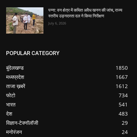
पन्ना: वन क्षेत्र में कथित अवैध खनन की जांच, राज्य
स्तरीय उड़नदस्ता दल ने किया निरीक्षण
July 6, 2026
POPULAR CATEGORY
बुंदेलखण्ड
1850
मध्यप्रदेश
1667
ताजा ख़बरें
1612
फोटो
734
भारत
541
देश
483
विज्ञान-टेक्नॉलॉजी
29
मनोरंजन
24