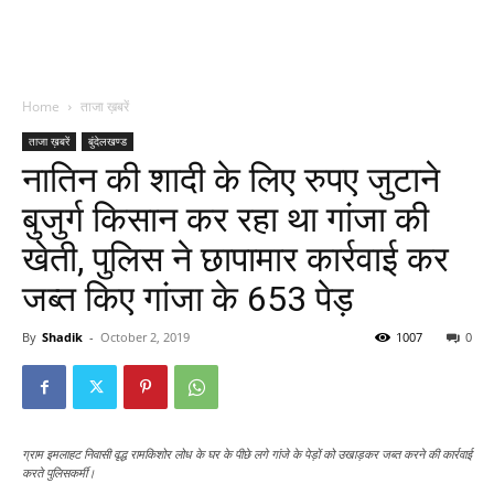
Home
ताजा ख़बरें
ताजा ख़बरें
बुंदेलखण्ड
नातिन की शादी के लिए रुपए जुटाने
बुजुर्ग किसान कर रहा था गांजा की
खेती, पुलिस ने छापामार कार्रवाई कर
जब्त किए गांजा के 653 पेड़
By
Shadik
-
October 2, 2019
1007
0
ग्राम इमलाहट निवासी वृद्ध रामकिशोर लोध के घर के पीछे लगे गांजे के पेड़ों को उखाड़कर जब्त करने की कार्रवाई
करते पुलिसकर्मी।