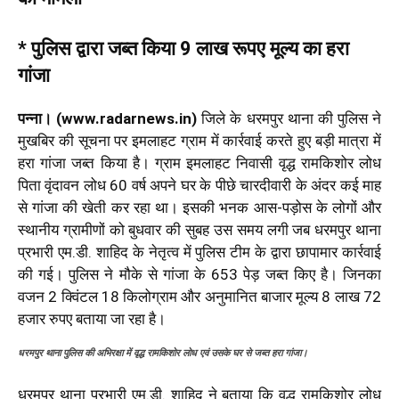
* पुलिस द्वारा जब्त किया 9 लाख रूपए मूल्य का हरा
गांजा
पन्ना। (www.radarnews.in)
जिले के धरमपुर थाना की पुलिस ने
मुखबिर की सूचना पर इमलाहट ग्राम में कार्रवाई करते हुए बड़ी मात्रा में
हरा गांजा जब्त किया है। ग्राम इमलाहट निवासी वृद्ध रामकिशोर लोध
पिता वृंदावन लोध 60 वर्ष अपने घर के पीछे चारदीवारी के अंदर कई माह
से गांजा की खेती कर रहा था। इसकी भनक आस-पड़ोस के लोगों और
स्थानीय ग्रामीणों को बुधवार की सुबह उस समय लगी जब धरमपुर थाना
प्रभारी एम.डी. शाहिद के नेतृत्व में पुलिस टीम के द्वारा छापामार कार्रवाई
की गई। पुलिस ने मौके से गांजा के 653 पेड़ जब्त किए है। जिनका
वजन 2 क्विंटल 18 किलोग्राम और अनुमानित बाजार मूल्य 8 लाख 72
हजार रुपए बताया जा रहा है।
धरमपुर थाना पुलिस की अभिरक्षा में वृद्ध रामकिशोर लोध एवं उसके घर से जब्त हरा गांजा।
धरमपुर थाना प्रभारी एम.डी. शाहिद ने बताया कि वृद्ध रामकिशोर लोध