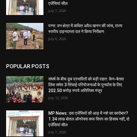
एजेंसियां सील
July 7, 2026
पन्ना: वन क्षेत्र में कथित अवैध खनन की जांच, राज्य
स्तरीय उड़नदस्ता दल ने किया निरीक्षण
July 6, 2026
POPULAR POSTS
संघर्ष के बीच डूब प्रभावितों को बड़ी राहत: केन-बेतवा
लिंक समेत 3 सिंचाई परियोजनाओं के पुनर्वास के लिए
202.50 करोड़ रुपये अतिरिक्त मंजूर
July 12, 2026
MP News: दवा एजेंसियों की आड़ में नशे का कारोबार?
1.34 लाख बोतल ऑनरेक्स कफ सिरप का हिसाब नहीं, दो
एजेंसियां सील
July 7, 2026