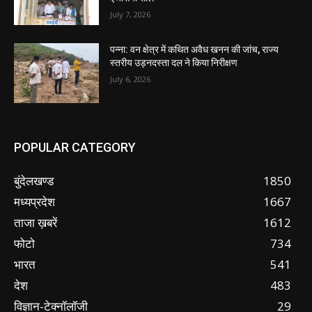
July 7, 2026
पन्ना: वन क्षेत्र में कथित अवैध खनन की जांच, राज्य
स्तरीय उड़नदस्ता दल ने किया निरीक्षण
July 6, 2026
POPULAR CATEGORY
बुंदेलखण्ड
1850
मध्यप्रदेश
1667
ताजा ख़बरें
1612
फोटो
734
भारत
541
देश
483
विज्ञान-टेक्नॉलॉजी
29