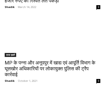
हजार रुपए की रिश्वत लेते पकड़ा
Shadik
-
March 14, 2022
0
ताजा ख़बरें
MP के पन्ना और अनूपपुर में खाद्य एवं आपूर्ति विभाग के
घूसखोर अधिकारियों पर लोकायुक्त पुलिस की ट्रैप
कार्रवाई
Shadik
-
October 1, 2021
0