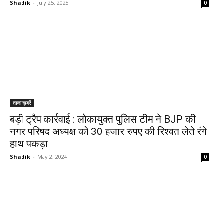
Shadik
-
July 25, 2025
0
ताजा ख़बरें
बड़ी ट्रैप कार्रवाई : लोकायुक्त पुलिस टीम ने BJP की
नगर परिषद अध्यक्ष को 30 हजार रुपए की रिश्वत लेते रंगे
हाथ पकड़ा
Shadik
-
May 2, 2024
0