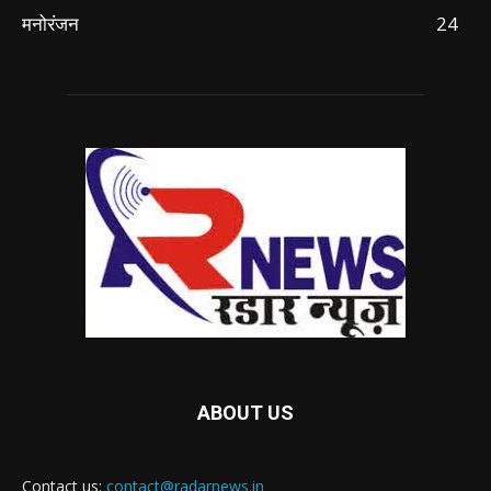
मनोरंजन
24
ABOUT US
Contact us:
contact@radarnews.in