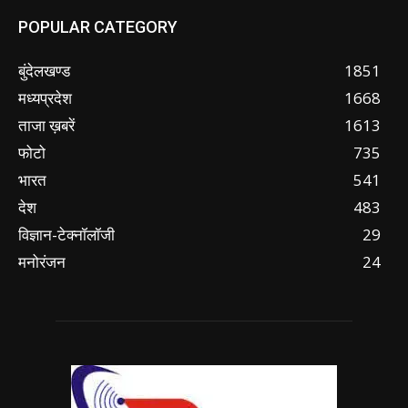
POPULAR CATEGORY
बुंदेलखण्ड
1851
मध्यप्रदेश
1668
ताजा ख़बरें
1613
फोटो
735
भारत
541
देश
483
विज्ञान-टेक्नॉलॉजी
29
मनोरंजन
24