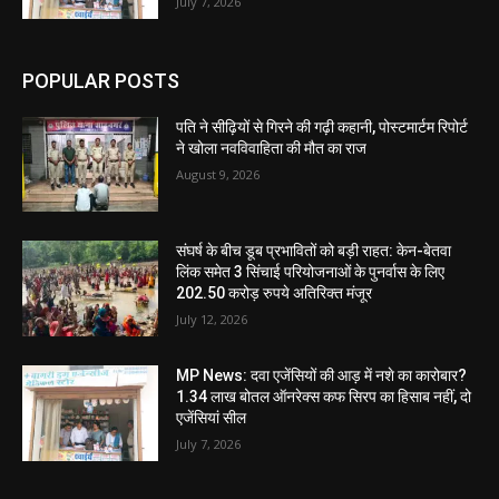
July 7, 2026
POPULAR POSTS
पति ने सीढ़ियों से गिरने की गढ़ी कहानी, पोस्टमार्टम रिपोर्ट
ने खोला नवविवाहिता की मौत का राज
August 9, 2026
संघर्ष के बीच डूब प्रभावितों को बड़ी राहत: केन-बेतवा
लिंक समेत 3 सिंचाई परियोजनाओं के पुनर्वास के लिए
202.50 करोड़ रुपये अतिरिक्त मंजूर
July 12, 2026
MP News: दवा एजेंसियों की आड़ में नशे का कारोबार?
1.34 लाख बोतल ऑनरेक्स कफ सिरप का हिसाब नहीं, दो
एजेंसियां सील
July 7, 2026