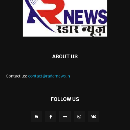
ABOUT US
Contact us:
contact@radarnews.in
FOLLOW US