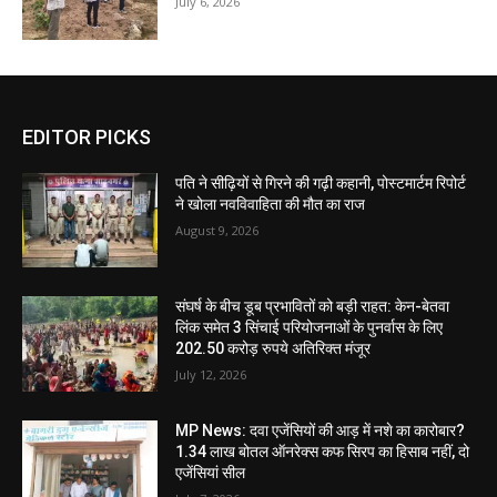
July 6, 2026
EDITOR PICKS
पति ने सीढ़ियों से गिरने की गढ़ी कहानी, पोस्टमार्टम रिपोर्ट
ने खोला नवविवाहिता की मौत का राज
August 9, 2026
संघर्ष के बीच डूब प्रभावितों को बड़ी राहत: केन-बेतवा
लिंक समेत 3 सिंचाई परियोजनाओं के पुनर्वास के लिए
202.50 करोड़ रुपये अतिरिक्त मंजूर
July 12, 2026
MP News: दवा एजेंसियों की आड़ में नशे का कारोबार?
1.34 लाख बोतल ऑनरेक्स कफ सिरप का हिसाब नहीं, दो
एजेंसियां सील