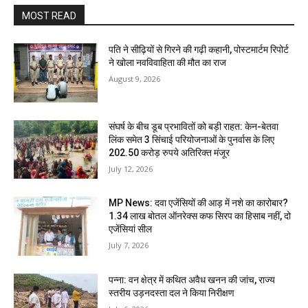
MOST READ
पति ने सीढ़ियों से गिरने की गढ़ी कहानी, पोस्टमार्टम रिपोर्ट
ने खोला नवविवाहिता की मौत का राज
August 9, 2026
संघर्ष के बीच डूब प्रभावितों को बड़ी राहत: केन-बेतवा
लिंक समेत 3 सिंचाई परियोजनाओं के पुनर्वास के लिए
202.50 करोड़ रुपये अतिरिक्त मंजूर
July 12, 2026
MP News: दवा एजेंसियों की आड़ में नशे का कारोबार?
1.34 लाख बोतल ऑनरेक्स कफ सिरप का हिसाब नहीं, दो
एजेंसियां सील
July 7, 2026
पन्ना: वन क्षेत्र में कथित अवैध खनन की जांच, राज्य
स्तरीय उड़नदस्ता दल ने किया निरीक्षण