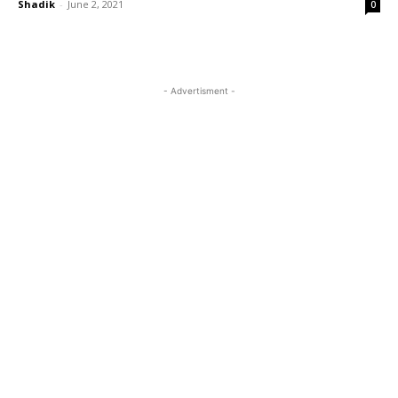
Shadik
-
June 2, 2021
0
- Advertisment -