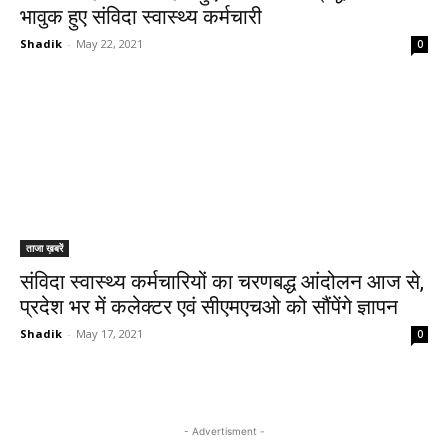
भावुक हुए संविदा स्‍वास्‍थ्‍य कर्मचारी
Shadik
-
May 22, 2021
0
ताजा ख़बरें
संविदा स्वास्थ्य कर्मचारियों का चरणबद्ध आंदोलन आज से,
प्रदेश भर में कलेक्टर एवं सीएमएचओ को सौंपेंगे ज्ञापन
Shadik
-
May 17, 2021
0
- Advertisment -