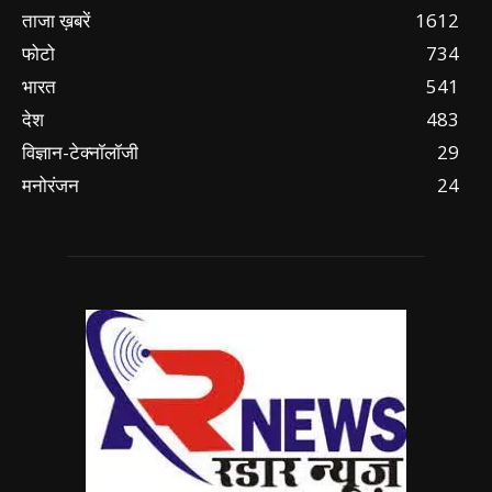
ताजा ख़बरें
1612
फोटो
734
भारत
541
देश
483
विज्ञान-टेक्नॉलॉजी
29
मनोरंजन
24