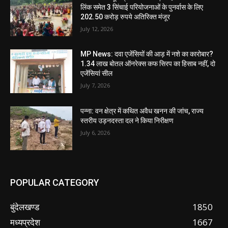
लिंक समेत 3 सिंचाई परियोजनाओं के पुनर्वास के लिए
202.50 करोड़ रुपये अतिरिक्त मंजूर
July 12, 2026
MP News: दवा एजेंसियों की आड़ में नशे का कारोबार?
1.34 लाख बोतल ऑनरेक्स कफ सिरप का हिसाब नहीं, दो
एजेंसियां सील
July 7, 2026
पन्ना: वन क्षेत्र में कथित अवैध खनन की जांच, राज्य
स्तरीय उड़नदस्ता दल ने किया निरीक्षण
July 6, 2026
POPULAR CATEGORY
बुंदेलखण्ड
1850
मध्यप्रदेश
1667