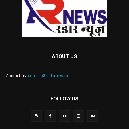
ABOUT US
Contact us:
contact@radarnews.in
FOLLOW US