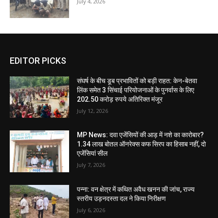
July 4, 2026
EDITOR PICKS
संघर्ष के बीच डूब प्रभावितों को बड़ी राहत: केन-बेतवा
लिंक समेत 3 सिंचाई परियोजनाओं के पुनर्वास के लिए
202.50 करोड़ रुपये अतिरिक्त मंजूर
July 12, 2026
MP News: दवा एजेंसियों की आड़ में नशे का कारोबार?
1.34 लाख बोतल ऑनरेक्स कफ सिरप का हिसाब नहीं, दो
एजेंसियां सील
July 7, 2026
पन्ना: वन क्षेत्र में कथित अवैध खनन की जांच, राज्य
स्तरीय उड़नदस्ता दल ने किया निरीक्षण
July 6, 2026