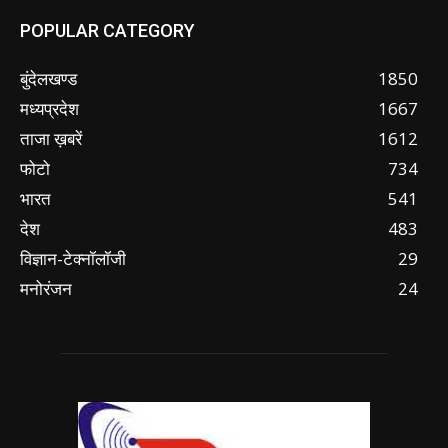
POPULAR CATEGORY
बुंदेलखण्ड
1850
मध्यप्रदेश
1667
ताजा ख़बरें
1612
फोटो
734
भारत
541
देश
483
विज्ञान-टेक्नॉलॉजी
29
मनोरंजन
24