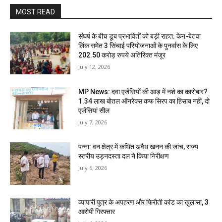
MOST READ
संघर्ष के बीच डूब प्रभावितों को बड़ी राहत: केन-बेतवा
लिंक समेत 3 सिंचाई परियोजनाओं के पुनर्वास के लिए
202.50 करोड़ रुपये अतिरिक्त मंजूर
July 12, 2026
MP News: दवा एजेंसियों की आड़ में नशे का कारोबार?
1.34 लाख बोतल ऑनरेक्स कफ सिरप का हिसाब नहीं, दो
एजेंसियां सील
July 7, 2026
पन्ना: वन क्षेत्र में कथित अवैध खनन की जांच, राज्य
स्तरीय उड़नदस्ता दल ने किया निरीक्षण
July 6, 2026
व्यापारी पुत्र के अपहरण और फिरौती कांड का खुलासा, 3
आरोपी गिरफ्तार