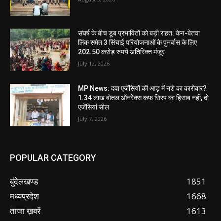
संघर्ष के बीच डूब प्रभावितों को बड़ी राहत: केन-बेतवा
लिंक समेत 3 सिंचाई परियोजनाओं के पुनर्वास के लिए
202.50 करोड़ रुपये अतिरिक्त मंजूर
July 12, 2026
MP News: दवा एजेंसियों की आड़ में नशे का कारोबार?
1.34 लाख बोतल ऑनरेक्स कफ सिरप का हिसाब नहीं, दो
एजेंसियां सील
July 7, 2026
POPULAR CATEGORY
बुंदेलखण्ड
1851
मध्यप्रदेश
1668
ताजा ख़बरें
1613