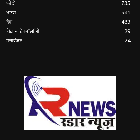
फोटो
735
भारत
541
देश
483
विज्ञान-टेक्नॉलॉजी
29
मनोरंजन
24