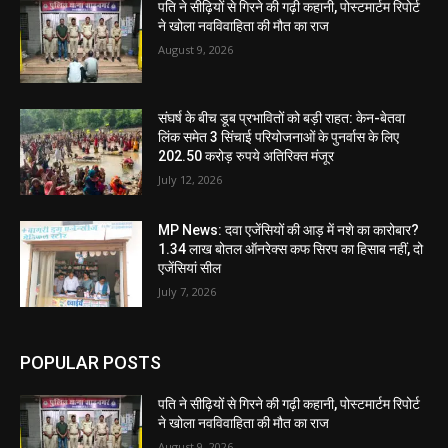
पति ने सीढ़ियों से गिरने की गढ़ी कहानी, पोस्टमार्टम रिपोर्ट
ने खोला नवविवाहिता की मौत का राज
August 9, 2026
संघर्ष के बीच डूब प्रभावितों को बड़ी राहत: केन-बेतवा
लिंक समेत 3 सिंचाई परियोजनाओं के पुनर्वास के लिए
202.50 करोड़ रुपये अतिरिक्त मंजूर
July 12, 2026
MP News: दवा एजेंसियों की आड़ में नशे का कारोबार?
1.34 लाख बोतल ऑनरेक्स कफ सिरप का हिसाब नहीं, दो
एजेंसियां सील
July 7, 2026
POPULAR POSTS
पति ने सीढ़ियों से गिरने की गढ़ी कहानी, पोस्टमार्टम रिपोर्ट
ने खोला नवविवाहिता की मौत का राज
August 9, 2026