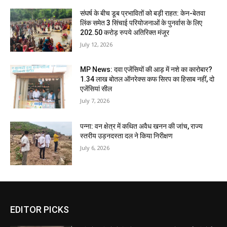
संघर्ष के बीच डूब प्रभावितों को बड़ी राहत: केन-बेतवा
लिंक समेत 3 सिंचाई परियोजनाओं के पुनर्वास के लिए
202.50 करोड़ रुपये अतिरिक्त मंजूर
July 12, 2026
MP News: दवा एजेंसियों की आड़ में नशे का कारोबार?
1.34 लाख बोतल ऑनरेक्स कफ सिरप का हिसाब नहीं, दो
एजेंसियां सील
July 7, 2026
पन्ना: वन क्षेत्र में कथित अवैध खनन की जांच, राज्य
स्तरीय उड़नदस्ता दल ने किया निरीक्षण
July 6, 2026
EDITOR PICKS