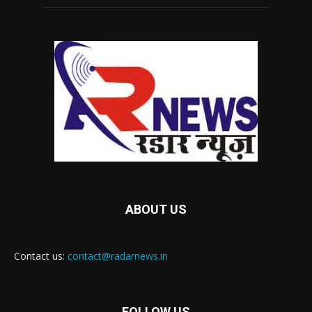
ABOUT US
Contact us:
contact@radarnews.in
FOLLOW US