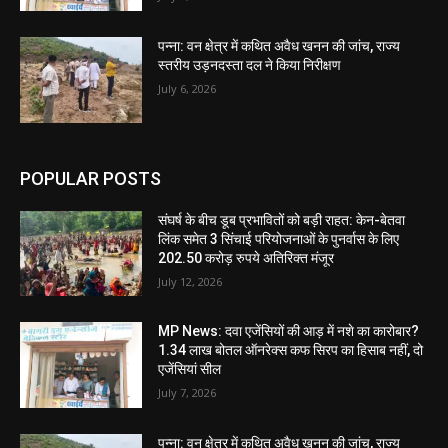
पन्ना: वन क्षेत्र में कथित अवैध खनन की जांच, राज्य
स्तरीय उड़नदस्ता दल ने किया निरीक्षण
July 6, 2026
POPULAR POSTS
संघर्ष के बीच डूब प्रभावितों को बड़ी राहत: केन-बेतवा
लिंक समेत 3 सिंचाई परियोजनाओं के पुनर्वास के लिए
202.50 करोड़ रुपये अतिरिक्त मंजूर
July 12, 2026
MP News: दवा एजेंसियों की आड़ में नशे का कारोबार?
1.34 लाख बोतल ऑनरेक्स कफ सिरप का हिसाब नहीं, दो
एजेंसियां सील
July 7, 2026
पन्ना: वन क्षेत्र में कथित अवैध खनन की जांच, राज्य