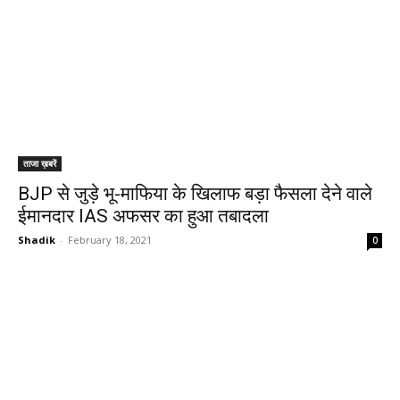
ताजा ख़बरें
BJP से जुड़े भू-माफिया के खिलाफ बड़ा फैसला देने वाले
ईमानदार IAS अफसर का हुआ तबादला
Shadik
-
February 18, 2021
0