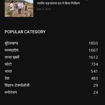
स्तरीय उड़नदस्ता दल ने किया निरीक्षण
July 6, 2026
POPULAR CATEGORY
बुंदेलखण्ड
1850
मध्यप्रदेश
1667
ताजा ख़बरें
1612
फोटो
734
भारत
541
देश
483
विज्ञान-टेक्नॉलॉजी
29
मनोरंजन
24