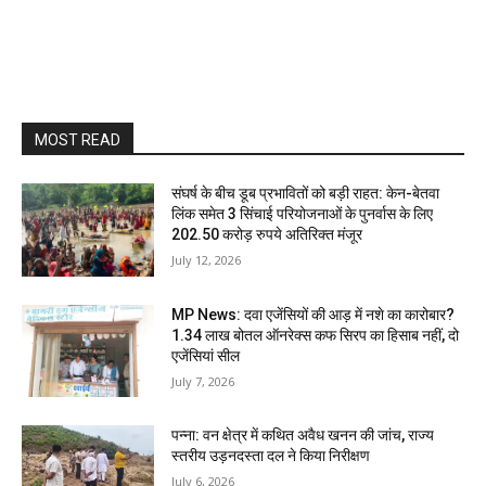
MOST READ
संघर्ष के बीच डूब प्रभावितों को बड़ी राहत: केन-बेतवा
लिंक समेत 3 सिंचाई परियोजनाओं के पुनर्वास के लिए
202.50 करोड़ रुपये अतिरिक्त मंजूर
July 12, 2026
MP News: दवा एजेंसियों की आड़ में नशे का कारोबार?
1.34 लाख बोतल ऑनरेक्स कफ सिरप का हिसाब नहीं, दो
एजेंसियां सील
July 7, 2026
पन्ना: वन क्षेत्र में कथित अवैध खनन की जांच, राज्य
स्तरीय उड़नदस्ता दल ने किया निरीक्षण
July 6, 2026