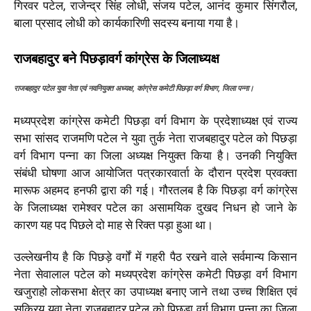
गिरवर पटेल, राजेन्द्र सिंह लोधी, संजय पटेल, आनंद कुमार सिंगरौल,
बाला प्रसाद लोधी को कार्यकारिणी सदस्य बनाया गया है।
राजबहादुर बने पिछड़ावर्ग कांग्रेस के जिलाध्यक्ष
राजबहादुर पटेल युवा नेता एवं नवनियुक्त अध्यक्ष, कांग्रेस कमेटी पिछड़ा वर्ग विभाग, जिला पन्ना।
मध्यप्रदेश कांग्रेस कमेटी पिछड़ा वर्ग विभाग के प्रदेशाध्यक्ष एवं राज्य
सभा सांसद राजमणि पटेल ने युवा तुर्क नेता राजबहादुर पटेल को पिछड़ा
वर्ग विभाग पन्ना का जिला अध्यक्ष नियुक्त किया है। उनकी नियुक्ति
संबंधी घोषणा आज आयोजित पत्रकारवार्ता के दौरान प्रदेश प्रवक्ता
मारूफ अहमद हनफी द्वारा की गई। गौरतलब है कि पिछड़ा वर्ग कांग्रेस
के जिलाध्यक्ष रामेश्वर पटेल का असामयिक दुखद निधन हो जाने के
कारण यह पद पिछले दो माह से रिक्त पड़ा हुआ था।
उल्लेखनीय है कि पिछड़े वर्गों में गहरी पैठ रखने वाले सर्वमान्य किसान
नेता सेवालाल पटेल को मध्यप्रदेश कांग्रेस कमेटी पिछड़ा वर्ग विभाग
खजुराहो लोकसभा क्षेत्र का उपाध्यक्ष बनाए जाने तथा उच्च शिक्षित एवं
सक्रिय युवा नेता राजबहादुर पटेल को पिछड़ा वर्ग विभाग पन्ना का जिला