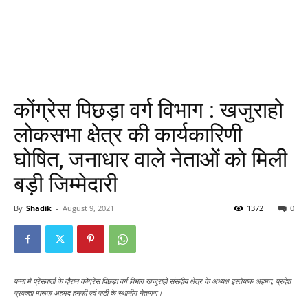
कोंग्रेस पिछड़ा वर्ग विभाग : खजुराहो
लोकसभा क्षेत्र की कार्यकारिणी
घोषित, जनाधार वाले नेताओं को मिली
बड़ी जिम्मेदारी
By
Shadik
-
August 9, 2021
1372
0
पन्ना में प्रेसवार्ता के दौरान कोंग्रेस पिछड़ा वर्ग विभाग खजुराहो संसदीय क्षेत्र के अध्यक्ष इस्तेयाक अहमद, प्रदेश
प्रवक्ता मारूफ अहमद हनफी एवं पार्टी के स्थानीय नेतागण।