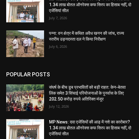
1.34 लाख बोतल ऑनरेक्स कफ सिरप का हिसाब नहीं, दो
एजेंसियां सील
July 7, 2026
पन्ना: वन क्षेत्र में कथित अवैध खनन की जांच, राज्य
स्तरीय उड़नदस्ता दल ने किया निरीक्षण
July 6, 2026
POPULAR POSTS
संघर्ष के बीच डूब प्रभावितों को बड़ी राहत: केन-बेतवा
लिंक समेत 3 सिंचाई परियोजनाओं के पुनर्वास के लिए
202.50 करोड़ रुपये अतिरिक्त मंजूर
July 12, 2026
MP News: दवा एजेंसियों की आड़ में नशे का कारोबार?
1.34 लाख बोतल ऑनरेक्स कफ सिरप का हिसाब नहीं, दो
एजेंसियां सील