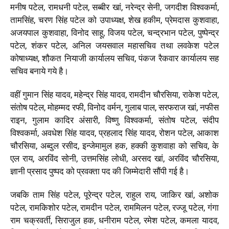
मनीष पटेल, रामधनी पटेल, सब्बीर खां, नरेन्द्र सेनी, जगदीश विश्वकर्मा,
तामसिंह, चरण सिंह पटेल को उपाध्यक्ष, शेख हकीम, प्रेमदास कुशवाहा,
अजयपाल कुशवाहा, विनोद साहू, विजय पटेल, चन्द्रभान पटेल, पुष्पेन्द्र
पटेल, शंकर पटेल, अनिल जयसवाल महासचिव तथा लवकेश पटेल
कोषाध्यक्ष, शौकत नियाजी कार्यालय सचिव, पंकज रैकवार कार्यालय सह
सचिव बनाये गये है।
वहीं गुमान सिंह यादव, महेन्द्र सिंह यादव, रामदीन चौरसिया, राकेश पटेल,
संतोष पटेल, मोहम्मद रफी, विनोद वर्मन, गुलाब पाल, सरफराज खां, नफीस
राइन, गुलाम कादिर अंसारी, विष्णु विश्वकर्मा, संतोष पटेल, संदीप
विश्वकर्मा, अवधेश सिंह यादव, प्रहलाद सिंह यादव, रोशन पटेल, आकाश
चौरसिया, अब्दुल रसीद, इन्जेमामुल हक, हक्की कुशवाहा को सचिव, के
एल राय, अरविंद सोनी, उत्तमसिंह लोधी, अरसद खां, अरविंद चौरसिया,
ज्ञानी प्रसाद पुष्पद को प्रवक्ता पद की जिम्मेदारी सौंपी गई है।
जबकि ताम सिंह पटेल, पूरेन्द्र पटेल, राहुल राय, जाकिर खां, अशोक
पटेल, रामकिशोर पटेल, रामदीन पटेल, राममिलन पटेल, रज्जू पटेल, गंगा
राम चक्रवर्ती, सिराजुल हक, धनीराम पटेल, रमेश पटेल, कमला यादव,