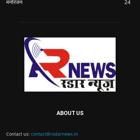
मनोरंजन
24
ABOUT US
Contact us:
contact@radarnews.in