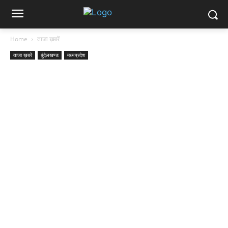
Home
ताजा ख़बरें
ताजा ख़बरें
बुंदेलखण्ड
मध्यप्रदेश