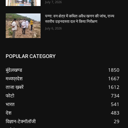
July 7, 2026
पन्ना: वन क्षेत्र में कथित अवैध खनन की जांच, राज्य
स्तरीय उड़नदस्ता दल ने किया निरीक्षण
July 6, 2026
POPULAR CATEGORY
बुंदेलखण्ड
1850
मध्यप्रदेश
1667
ताजा ख़बरें
1612
फोटो
734
भारत
541
देश
483
विज्ञान-टेक्नॉलॉजी
29