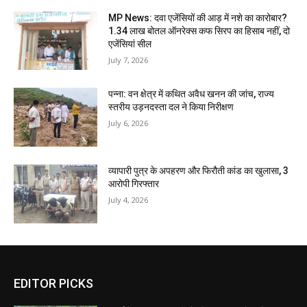
MP News: दवा एजेंसियों की आड़ में नशे का कारोबार?
1.34 लाख बोतल ऑनरेक्स कफ सिरप का हिसाब नहीं, दो
एजेंसियां सील
July 7, 2026
पन्ना: वन क्षेत्र में कथित अवैध खनन की जांच, राज्य
स्तरीय उड़नदस्ता दल ने किया निरीक्षण
July 6, 2026
व्यापारी पुत्र के अपहरण और फिरौती कांड का खुलासा, 3
आरोपी गिरफ्तार
July 4, 2026
EDITOR PICKS