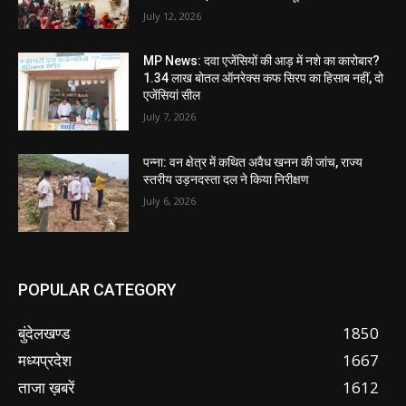
July 12, 2026
MP News: दवा एजेंसियों की आड़ में नशे का कारोबार?
1.34 लाख बोतल ऑनरेक्स कफ सिरप का हिसाब नहीं, दो
एजेंसियां सील
July 7, 2026
पन्ना: वन क्षेत्र में कथित अवैध खनन की जांच, राज्य
स्तरीय उड़नदस्ता दल ने किया निरीक्षण
July 6, 2026
POPULAR CATEGORY
बुंदेलखण्ड
1850
मध्यप्रदेश
1667
ताजा ख़बरें
1612