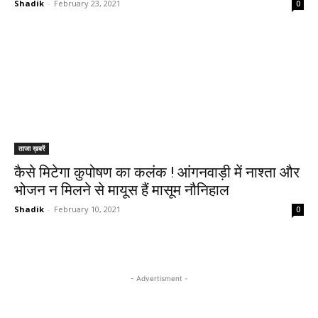
Shadik
-
February 23, 2021
0
ताजा ख़बरें
कैसे मिटेगा कुपोषण का कलंक ! आंगनवाड़ी में नाश्ता और
भोजन न मिलने से मायूस हैं मासूम नौनिहाल
Shadik
-
February 10, 2021
0
- Advertisment -