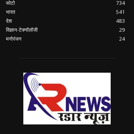
फोटो
734
भारत
541
देश
483
विज्ञान-टेक्नॉलॉजी
29
मनोरंजन
24