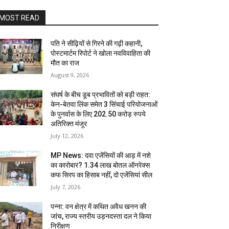
MOST READ
पति ने सीढ़ियों से गिरने की गढ़ी कहानी,
पोस्टमार्टम रिपोर्ट ने खोला नवविवाहिता की
मौत का राज
August 9, 2026
संघर्ष के बीच डूब प्रभावितों को बड़ी राहत:
केन-बेतवा लिंक समेत 3 सिंचाई परियोजनाओं
के पुनर्वास के लिए 202.50 करोड़ रुपये
अतिरिक्त मंजूर
July 12, 2026
MP News: दवा एजेंसियों की आड़ में नशे
का कारोबार? 1.34 लाख बोतल ऑनरेक्स
कफ सिरप का हिसाब नहीं, दो एजेंसियां सील
July 7, 2026
पन्ना: वन क्षेत्र में कथित अवैध खनन की
जांच, राज्य स्तरीय उड़नदस्ता दल ने किया
निरीक्षण