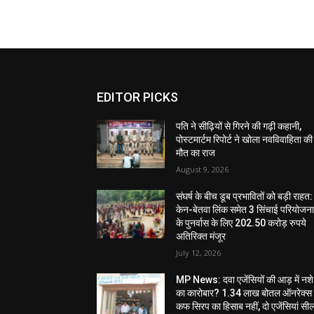
EDITOR PICKS
पति ने सीढ़ियों से गिरने की गढ़ी कहानी,
पोस्टमार्टम रिपोर्ट ने खोला नवविवाहिता की
मौत का राज
August 9, 2026
संघर्ष के बीच डूब प्रभावितों को बड़ी राहत:
केन-बेतवा लिंक समेत 3 सिंचाई परियोजन
के पुनर्वास के लिए 202.50 करोड़ रुपये
अतिरिक्त मंजूर
July 12, 2026
MP News: दवा एजेंसियों की आड़ में नशे
का कारोबार? 1.34 लाख बोतल ऑनरेक्स
कफ सिरप का हिसाब नहीं, दो एजेंसियां सी