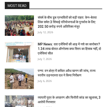
MOST READ
संघर्ष के बीच डूब प्रभावितों को बड़ी राहत: केन-बेतवा
लिंक समेत 3 सिंचाई परियोजनाओं के पुनर्वास के लिए
202.50 करोड़ रुपये अतिरिक्त मंजूर
July 12, 2026
MP News: दवा एजेंसियों की आड़ में नशे का कारोबार?
1.34 लाख बोतल ऑनरेक्स कफ सिरप का हिसाब नहीं, दो
एजेंसियां सील
July 7, 2026
पन्ना: वन क्षेत्र में कथित अवैध खनन की जांच, राज्य
स्तरीय उड़नदस्ता दल ने किया निरीक्षण
July 6, 2026
व्यापारी पुत्र के अपहरण और फिरौती कांड का खुलासा, 3
आरोपी गिरफ्तार