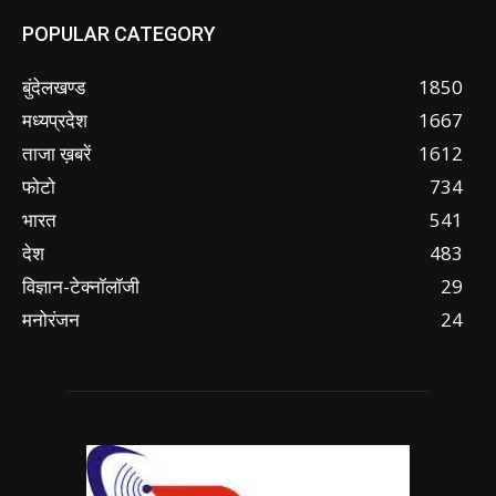
POPULAR CATEGORY
बुंदेलखण्ड
1850
मध्यप्रदेश
1667
ताजा ख़बरें
1612
फोटो
734
भारत
541
देश
483
विज्ञान-टेक्नॉलॉजी
29
मनोरंजन
24