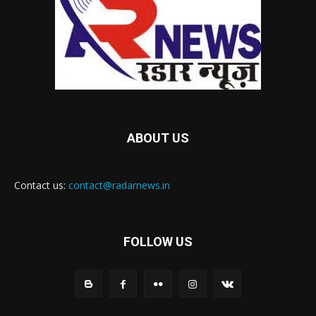
ABOUT US
Contact us:
contact@radarnews.in
FOLLOW US