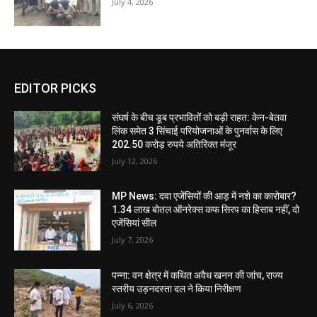
July 4, 2026
EDITOR PICKS
संघर्ष के बीच डूब प्रभावितों को बड़ी राहत: केन-बेतवा
लिंक समेत 3 सिंचाई परियोजनाओं के पुनर्वास के लिए
202.50 करोड़ रुपये अतिरिक्त मंजूर
July 12, 2026
MP News: दवा एजेंसियों की आड़ में नशे का कारोबार?
1.34 लाख बोतल ऑनरेक्स कफ सिरप का हिसाब नहीं, दो
एजेंसियां सील
July 7, 2026
पन्ना: वन क्षेत्र में कथित अवैध खनन की जांच, राज्य
स्तरीय उड़नदस्ता दल ने किया निरीक्षण
July 6, 2026