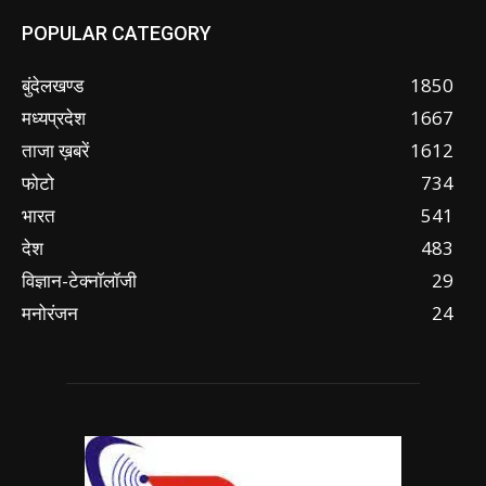
POPULAR CATEGORY
बुंदेलखण्ड
1850
मध्यप्रदेश
1667
ताजा ख़बरें
1612
फोटो
734
भारत
541
देश
483
विज्ञान-टेक्नॉलॉजी
29
मनोरंजन
24