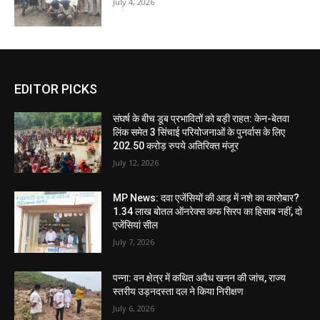
July 4, 2026
EDITOR PICKS
संघर्ष के बीच डूब प्रभावितों को बड़ी राहत: केन-बेतवा
लिंक समेत 3 सिंचाई परियोजनाओं के पुनर्वास के लिए
202.50 करोड़ रुपये अतिरिक्त मंजूर
July 12, 2026
MP News: दवा एजेंसियों की आड़ में नशे का कारोबार?
1.34 लाख बोतल ऑनरेक्स कफ सिरप का हिसाब नहीं, दो
एजेंसियां सील
July 7, 2026
पन्ना: वन क्षेत्र में कथित अवैध खनन की जांच, राज्य
स्तरीय उड़नदस्ता दल ने किया निरीक्षण
July 6, 2026