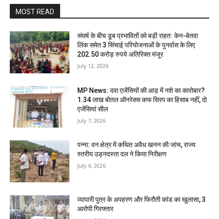
MOST READ
संघर्ष के बीच डूब प्रभावितों को बड़ी राहत: केन-बेतवा
लिंक समेत 3 सिंचाई परियोजनाओं के पुनर्वास के लिए
202.50 करोड़ रुपये अतिरिक्त मंजूर
July 12, 2026
MP News: दवा एजेंसियों की आड़ में नशे का कारोबार?
1.34 लाख बोतल ऑनरेक्स कफ सिरप का हिसाब नहीं, दो
एजेंसियां सील
July 7, 2026
पन्ना: वन क्षेत्र में कथित अवैध खनन की जांच, राज्य
स्तरीय उड़नदस्ता दल ने किया निरीक्षण
July 6, 2026
व्यापारी पुत्र के अपहरण और फिरौती कांड का खुलासा, 3
आरोपी गिरफ्तार