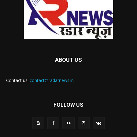
ABOUT US
Contact us:
contact@radarnews.in
FOLLOW US