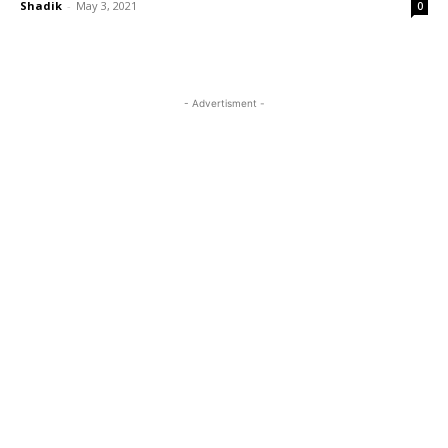
Shadik
-
May 3, 2021
0
- Advertisment -