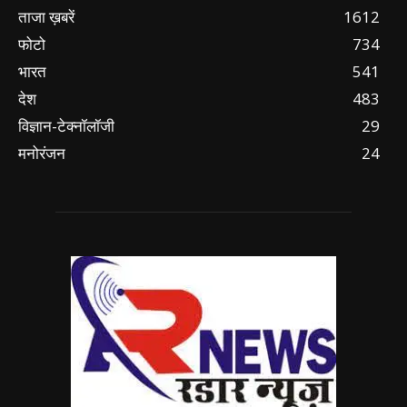
ताजा ख़बरें
1612
फोटो
734
भारत
541
देश
483
विज्ञान-टेक्नॉलॉजी
29
मनोरंजन
24