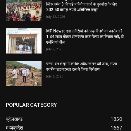
लिंक समेत 3 सिंचाई परियोजनाओं के पुनर्वास के लिए
202.50 करोड़ रुपये अतिरिक्त मंजूर
July 12, 2026
MP News: दवा एजेंसियों की आड़ में नशे का कारोबार?
1.34 लाख बोतल ऑनरेक्स कफ सिरप का हिसाब नहीं, दो
एजेंसियां सील
July 7, 2026
पन्ना: वन क्षेत्र में कथित अवैध खनन की जांच, राज्य
स्तरीय उड़नदस्ता दल ने किया निरीक्षण
July 6, 2026
POPULAR CATEGORY
बुंदेलखण्ड
1850
मध्यप्रदेश
1667