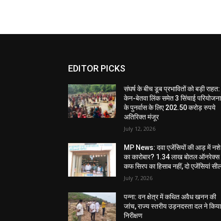
EDITOR PICKS
संघर्ष के बीच डूब प्रभावितों को बड़ी राहत:
केन-बेतवा लिंक समेत 3 सिंचाई परियोजन
के पुनर्वास के लिए 202.50 करोड़ रुपये
अतिरिक्त मंजूर
July 12, 2026
MP News: दवा एजेंसियों की आड़ में नशे
का कारोबार? 1.34 लाख बोतल ऑनरेक्स
कफ सिरप का हिसाब नहीं, दो एजेंसियां सी
July 7, 2026
पन्ना: वन क्षेत्र में कथित अवैध खनन की
जांच, राज्य स्तरीय उड़नदस्ता दल ने किय
निरीक्षण