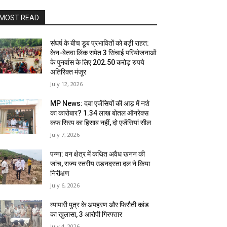
MOST READ
संघर्ष के बीच डूब प्रभावितों को बड़ी राहत:
केन-बेतवा लिंक समेत 3 सिंचाई परियोजनाओं
के पुनर्वास के लिए 202.50 करोड़ रुपये
अतिरिक्त मंजूर
July 12, 2026
MP News: दवा एजेंसियों की आड़ में नशे
का कारोबार? 1.34 लाख बोतल ऑनरेक्स
कफ सिरप का हिसाब नहीं, दो एजेंसियां सील
July 7, 2026
पन्ना: वन क्षेत्र में कथित अवैध खनन की
जांच, राज्य स्तरीय उड़नदस्ता दल ने किया
निरीक्षण
July 6, 2026
व्यापारी पुत्र के अपहरण और फिरौती कांड
का खुलासा, 3 आरोपी गिरफ्तार
July 4, 2026