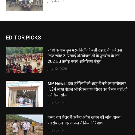
July 4, 2026
EDITOR PICKS
संघर्ष के बीच डूब प्रभावितों को बड़ी राहत: केन-बेतवा
लिंक समेत 3 सिंचाई परियोजनाओं के पुनर्वास के लिए
202.50 करोड़ रुपये अतिरिक्त मंजूर
July 12, 2026
MP News: दवा एजेंसियों की आड़ में नशे का कारोबार?
1.34 लाख बोतल ऑनरेक्स कफ सिरप का हिसाब नहीं, दो
एजेंसियां सील
July 7, 2026
पन्ना: वन क्षेत्र में कथित अवैध खनन की जांच, राज्य
स्तरीय उड़नदस्ता दल ने किया निरीक्षण
July 6, 2026