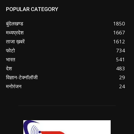
POPULAR CATEGORY
बुंदेलखण्ड
1850
मध्यप्रदेश
1667
ताजा ख़बरें
1612
फोटो
734
भारत
541
देश
483
विज्ञान-टेक्नॉलॉजी
29
मनोरंजन
24