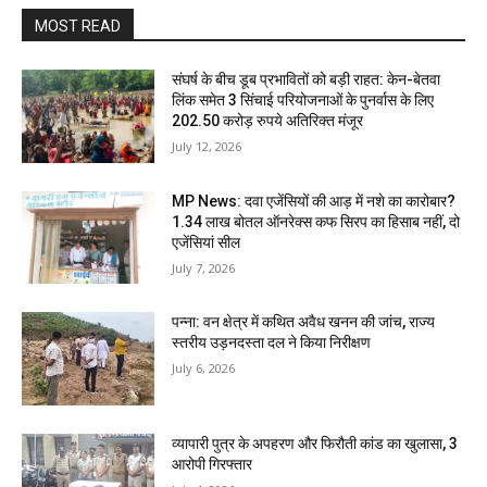
MOST READ
संघर्ष के बीच डूब प्रभावितों को बड़ी राहत: केन-बेतवा
लिंक समेत 3 सिंचाई परियोजनाओं के पुनर्वास के लिए
202.50 करोड़ रुपये अतिरिक्त मंजूर
July 12, 2026
MP News: दवा एजेंसियों की आड़ में नशे का कारोबार?
1.34 लाख बोतल ऑनरेक्स कफ सिरप का हिसाब नहीं, दो
एजेंसियां सील
July 7, 2026
पन्ना: वन क्षेत्र में कथित अवैध खनन की जांच, राज्य
स्तरीय उड़नदस्ता दल ने किया निरीक्षण
July 6, 2026
व्यापारी पुत्र के अपहरण और फिरौती कांड का खुलासा, 3
आरोपी गिरफ्तार