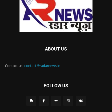
ABOUT US
Contact us:
contact@radarnews.in
FOLLOW US