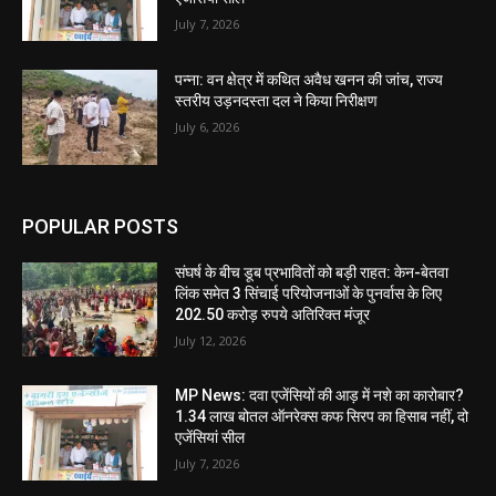
July 7, 2026
पन्ना: वन क्षेत्र में कथित अवैध खनन की जांच, राज्य
स्तरीय उड़नदस्ता दल ने किया निरीक्षण
July 6, 2026
POPULAR POSTS
संघर्ष के बीच डूब प्रभावितों को बड़ी राहत: केन-बेतवा
लिंक समेत 3 सिंचाई परियोजनाओं के पुनर्वास के लिए
202.50 करोड़ रुपये अतिरिक्त मंजूर
July 12, 2026
MP News: दवा एजेंसियों की आड़ में नशे का कारोबार?
1.34 लाख बोतल ऑनरेक्स कफ सिरप का हिसाब नहीं, दो
एजेंसियां सील
July 7, 2026