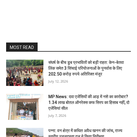
MOST READ
संघर्ष के बीच डूब प्रभावितों को बड़ी राहत: केन-बेतवा
लिंक समेत 3 सिंचाई परियोजनाओं के पुनर्वास के लिए
202.50 करोड़ रुपये अतिरिक्त मंजूर
July 12, 2026
MP News: दवा एजेंसियों की आड़ में नशे का कारोबार?
1.34 लाख बोतल ऑनरेक्स कफ सिरप का हिसाब नहीं, दो
एजेंसियां सील
July 7, 2026
पन्ना: वन क्षेत्र में कथित अवैध खनन की जांच, राज्य
स्तरीय उड़नदस्ता दल ने किया निरीक्षण