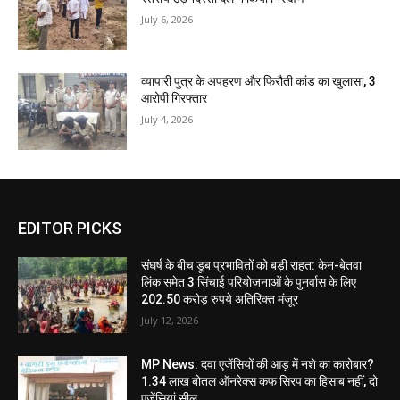
July 6, 2026
व्यापारी पुत्र के अपहरण और फिरौती कांड का खुलासा, 3
आरोपी गिरफ्तार
July 4, 2026
EDITOR PICKS
संघर्ष के बीच डूब प्रभावितों को बड़ी राहत: केन-बेतवा
लिंक समेत 3 सिंचाई परियोजनाओं के पुनर्वास के लिए
202.50 करोड़ रुपये अतिरिक्त मंजूर
July 12, 2026
MP News: दवा एजेंसियों की आड़ में नशे का कारोबार?
1.34 लाख बोतल ऑनरेक्स कफ सिरप का हिसाब नहीं, दो
एजेंसियां सील