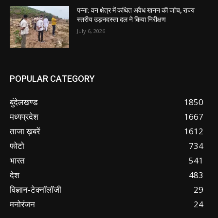
पन्ना: वन क्षेत्र में कथित अवैध खनन की जांच, राज्य
स्तरीय उड़नदस्ता दल ने किया निरीक्षण
July 6, 2026
POPULAR CATEGORY
बुंदेलखण्ड
1850
मध्यप्रदेश
1667
ताजा ख़बरें
1612
फोटो
734
भारत
541
देश
483
विज्ञान-टेक्नॉलॉजी
29
मनोरंजन
24