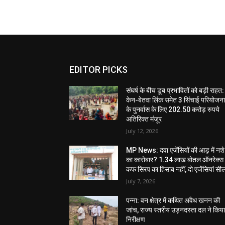
EDITOR PICKS
संघर्ष के बीच डूब प्रभावितों को बड़ी राहत:
केन-बेतवा लिंक समेत 3 सिंचाई परियोजन
के पुनर्वास के लिए 202.50 करोड़ रुपये
अतिरिक्त मंजूर
July 12, 2026
MP News: दवा एजेंसियों की आड़ में नशे
का कारोबार? 1.34 लाख बोतल ऑनरेक्स
कफ सिरप का हिसाब नहीं, दो एजेंसियां सी
July 7, 2026
पन्ना: वन क्षेत्र में कथित अवैध खनन की
जांच, राज्य स्तरीय उड़नदस्ता दल ने किय
निरीक्षण