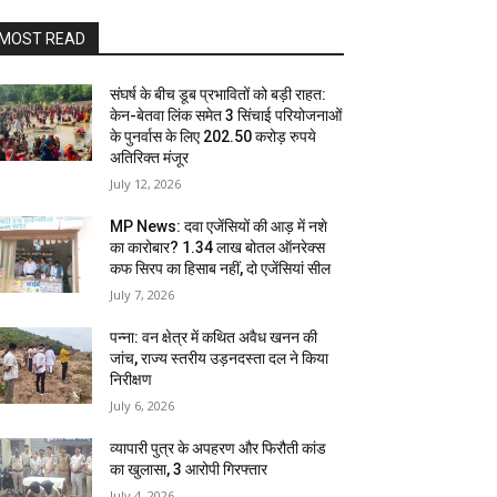
MOST READ
संघर्ष के बीच डूब प्रभावितों को बड़ी राहत:
केन-बेतवा लिंक समेत 3 सिंचाई परियोजनाओं
के पुनर्वास के लिए 202.50 करोड़ रुपये
अतिरिक्त मंजूर
July 12, 2026
MP News: दवा एजेंसियों की आड़ में नशे
का कारोबार? 1.34 लाख बोतल ऑनरेक्स
कफ सिरप का हिसाब नहीं, दो एजेंसियां सील
July 7, 2026
पन्ना: वन क्षेत्र में कथित अवैध खनन की
जांच, राज्य स्तरीय उड़नदस्ता दल ने किया
निरीक्षण
July 6, 2026
व्यापारी पुत्र के अपहरण और फिरौती कांड
का खुलासा, 3 आरोपी गिरफ्तार
July 4, 2026