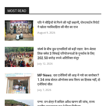
MOST READ
पति ने सीढ़ियों से गिरने की गढ़ी कहानी, पोस्टमार्टम रिपोर्ट
ने खोला नवविवाहिता की मौत का राज
August 9, 2026
संघर्ष के बीच डूब प्रभावितों को बड़ी राहत: केन-बेतवा
लिंक समेत 3 सिंचाई परियोजनाओं के पुनर्वास के लिए
202.50 करोड़ रुपये अतिरिक्त मंजूर
July 12, 2026
MP News: दवा एजेंसियों की आड़ में नशे का कारोबार?
1.34 लाख बोतल ऑनरेक्स कफ सिरप का हिसाब नहीं, दो
एजेंसियां सील
July 7, 2026
पन्ना: वन क्षेत्र में कथित अवैध खनन की जांच, राज्य