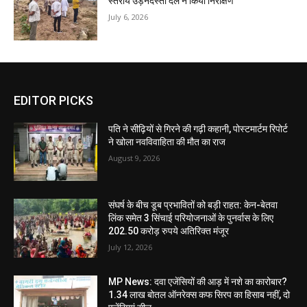
स्तरीय उड़नदस्ता दल ने किया निरीक्षण
July 6, 2026
EDITOR PICKS
पति ने सीढ़ियों से गिरने की गढ़ी कहानी, पोस्टमार्टम रिपोर्ट
ने खोला नवविवाहिता की मौत का राज
August 9, 2026
संघर्ष के बीच डूब प्रभावितों को बड़ी राहत: केन-बेतवा
लिंक समेत 3 सिंचाई परियोजनाओं के पुनर्वास के लिए
202.50 करोड़ रुपये अतिरिक्त मंजूर
July 12, 2026
MP News: दवा एजेंसियों की आड़ में नशे का कारोबार?
1.34 लाख बोतल ऑनरेक्स कफ सिरप का हिसाब नहीं, दो