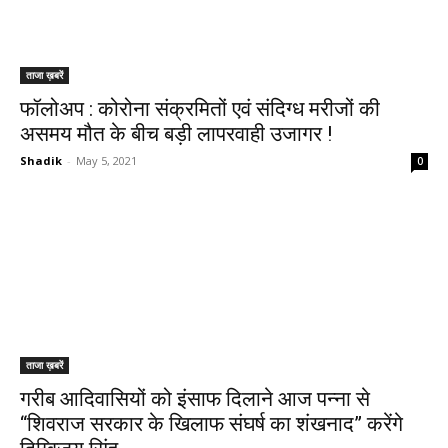
ताजा ख़बरें
फॉलोअप : कोरोना संक्रमितों एवं संदिग्ध मरीजों की
असमय मौत के बीच बड़ी लापरवाही उजागर !
Shadik
-
May 5, 2021
0
ताजा ख़बरें
गरीब आदिवासियों को इंसाफ दिलाने आज पन्ना से
“शिवराज सरकार के खिलाफ संघर्ष का शंखनाद” करेंगे