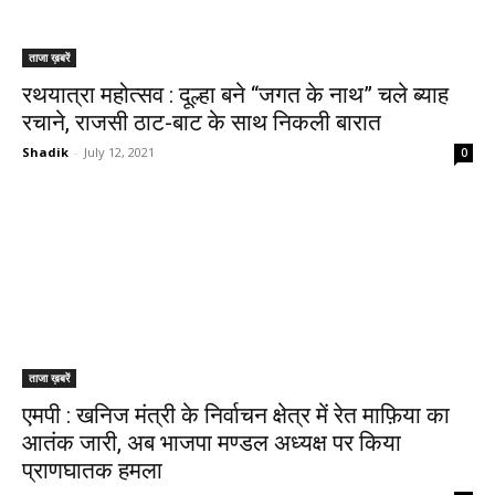
ताजा ख़बरें
रथयात्रा महोत्सव : दूल्हा बने “जगत के नाथ” चले ब्याह
रचाने, राजसी ठाट-बाट के साथ निकली बारात
Shadik
-
July 12, 2021
0
ताजा ख़बरें
एमपी : खनिज मंत्री के निर्वाचन क्षेत्र में रेत माफ़िया का
आतंक जारी, अब भाजपा मण्डल अध्यक्ष पर किया
प्राणघातक हमला