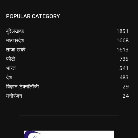
POPULAR CATEGORY
बुंदेलखण्ड
1851
मध्यप्रदेश
1668
ताजा ख़बरें
1613
फोटो
735
भारत
541
देश
483
विज्ञान-टेक्नॉलॉजी
29
मनोरंजन
24