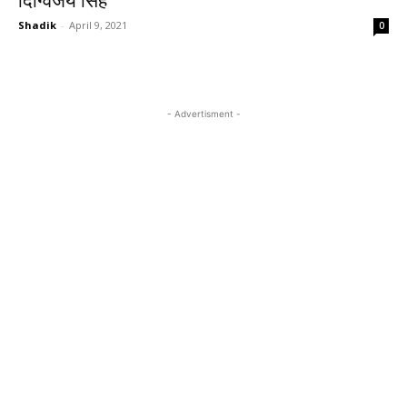
दिग्विजय सिंह
Shadik
-
April 9, 2021
0
- Advertisment -