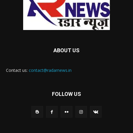
ABOUT US
Contact us:
contact@radarnews.in
FOLLOW US