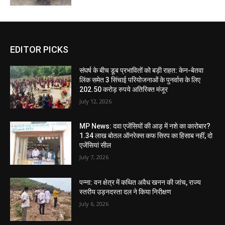
EDITOR PICKS
संघर्ष के बीच डूब प्रभावितों को बड़ी राहत: केन-बेतवा
लिंक समेत 3 सिंचाई परियोजनाओं के पुनर्वास के लिए
202.50 करोड़ रुपये अतिरिक्त मंजूर
July 12, 2026
MP News: दवा एजेंसियों की आड़ में नशे का कारोबार?
1.34 लाख बोतल ऑनरेक्स कफ सिरप का हिसाब नहीं, दो
एजेंसियां सील
July 7, 2026
पन्ना: वन क्षेत्र में कथित अवैध खनन की जांच, राज्य
स्तरीय उड़नदस्ता दल ने किया निरीक्षण
July 6, 2026