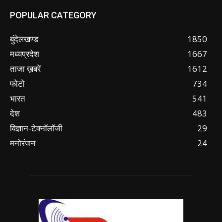
POPULAR CATEGORY
बुंदेलखण्ड
1850
मध्यप्रदेश
1667
ताजा ख़बरें
1612
फोटो
734
भारत
541
देश
483
विज्ञान-टेक्नॉलॉजी
29
मनोरंजन
24