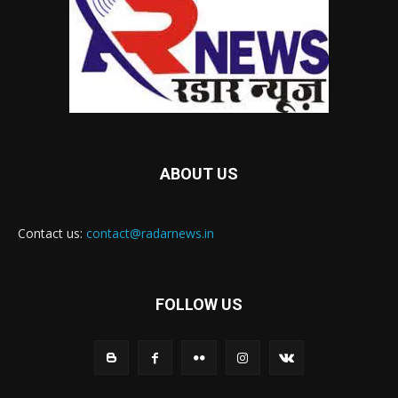
ABOUT US
Contact us:
contact@radarnews.in
FOLLOW US