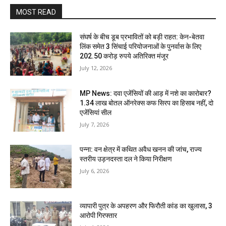
MOST READ
संघर्ष के बीच डूब प्रभावितों को बड़ी राहत: केन-बेतवा
लिंक समेत 3 सिंचाई परियोजनाओं के पुनर्वास के लिए
202.50 करोड़ रुपये अतिरिक्त मंजूर
July 12, 2026
MP News: दवा एजेंसियों की आड़ में नशे का कारोबार?
1.34 लाख बोतल ऑनरेक्स कफ सिरप का हिसाब नहीं, दो
एजेंसियां सील
July 7, 2026
पन्ना: वन क्षेत्र में कथित अवैध खनन की जांच, राज्य
स्तरीय उड़नदस्ता दल ने किया निरीक्षण
July 6, 2026
व्यापारी पुत्र के अपहरण और फिरौती कांड का खुलासा, 3
आरोपी गिरफ्तार