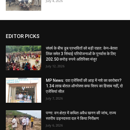
July 4, 2026
EDITOR PICKS
संघर्ष के बीच डूब प्रभावितों को बड़ी राहत: केन-बेतवा
लिंक समेत 3 सिंचाई परियोजनाओं के पुनर्वास के लिए
202.50 करोड़ रुपये अतिरिक्त मंजूर
July 12, 2026
MP News: दवा एजेंसियों की आड़ में नशे का कारोबार?
1.34 लाख बोतल ऑनरेक्स कफ सिरप का हिसाब नहीं, दो
एजेंसियां सील
July 7, 2026
पन्ना: वन क्षेत्र में कथित अवैध खनन की जांच, राज्य
स्तरीय उड़नदस्ता दल ने किया निरीक्षण
July 6, 2026