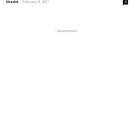
Shadik
-
February 8, 2021
0
- Advertisment -