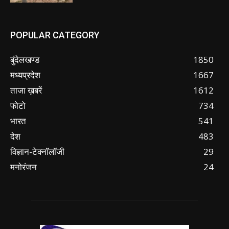
POPULAR CATEGORY
बुंदेलखण्ड
1850
मध्यप्रदेश
1667
ताजा ख़बरें
1612
फोटो
734
भारत
541
देश
483
विज्ञान-टेक्नॉलॉजी
29
मनोरंजन
24