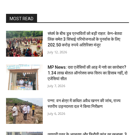
MOST READ
संघर्ष के बीच डूब प्रभावितों को बड़ी राहत: केन-बेतवा
लिंक समेत 3 सिंचाई परियोजनाओं के पुनर्वास के लिए
202.50 करोड़ रुपये अतिरिक्त मंजूर
July 12, 2026
MP News: दवा एजेंसियों की आड़ में नशे का कारोबार?
1.34 लाख बोतल ऑनरेक्स कफ सिरप का हिसाब नहीं, दो
एजेंसियां सील
July 7, 2026
पन्ना: वन क्षेत्र में कथित अवैध खनन की जांच, राज्य
स्तरीय उड़नदस्ता दल ने किया निरीक्षण
July 6, 2026
व्यापारी पुत्र के अपहरण और फिरौती कांड का खुलासा, 3