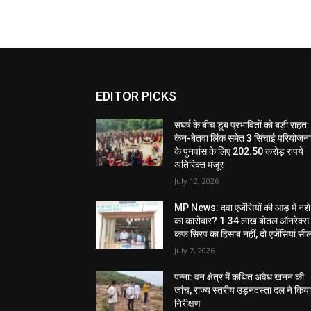
EDITOR PICKS
संघर्ष के बीच डूब प्रभावितों को बड़ी राहत:
केन-बेतवा लिंक समेत 3 सिंचाई परियोजन
के पुनर्वास के लिए 202.50 करोड़ रुपये
अतिरिक्त मंजूर
July 12, 2026
MP News: दवा एजेंसियों की आड़ में नशे
का कारोबार? 1.34 लाख बोतल ऑनरेक्स
कफ सिरप का हिसाब नहीं, दो एजेंसियां सी
July 7, 2026
पन्ना: वन क्षेत्र में कथित अवैध खनन की
जांच, राज्य स्तरीय उड़नदस्ता दल ने किय
निरीक्षण