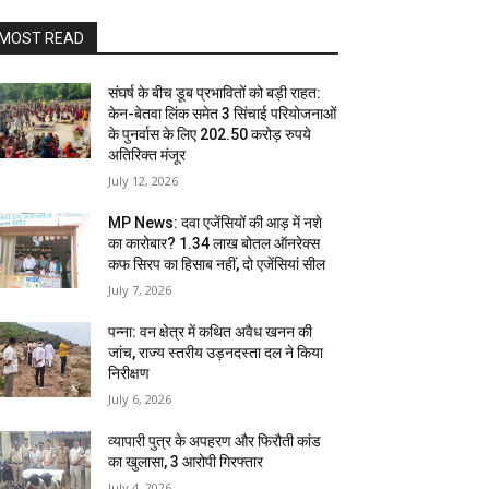
MOST READ
संघर्ष के बीच डूब प्रभावितों को बड़ी राहत:
केन-बेतवा लिंक समेत 3 सिंचाई परियोजनाओं
के पुनर्वास के लिए 202.50 करोड़ रुपये
अतिरिक्त मंजूर
July 12, 2026
MP News: दवा एजेंसियों की आड़ में नशे
का कारोबार? 1.34 लाख बोतल ऑनरेक्स
कफ सिरप का हिसाब नहीं, दो एजेंसियां सील
July 7, 2026
पन्ना: वन क्षेत्र में कथित अवैध खनन की
जांच, राज्य स्तरीय उड़नदस्ता दल ने किया
निरीक्षण
July 6, 2026
व्यापारी पुत्र के अपहरण और फिरौती कांड
का खुलासा, 3 आरोपी गिरफ्तार
July 4, 2026