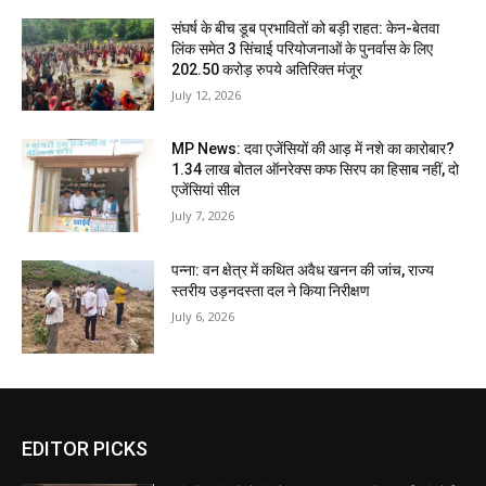
संघर्ष के बीच डूब प्रभावितों को बड़ी राहत: केन-बेतवा
लिंक समेत 3 सिंचाई परियोजनाओं के पुनर्वास के लिए
202.50 करोड़ रुपये अतिरिक्त मंजूर
July 12, 2026
MP News: दवा एजेंसियों की आड़ में नशे का कारोबार?
1.34 लाख बोतल ऑनरेक्स कफ सिरप का हिसाब नहीं, दो
एजेंसियां सील
July 7, 2026
पन्ना: वन क्षेत्र में कथित अवैध खनन की जांच, राज्य
स्तरीय उड़नदस्ता दल ने किया निरीक्षण
July 6, 2026
EDITOR PICKS