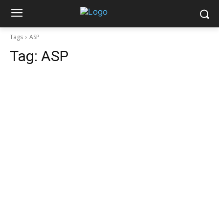
Tags
ASP
Tag:
ASP