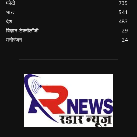
फोटो
735
भारत
541
देश
483
विज्ञान-टेक्नॉलॉजी
29
मनोरंजन
24