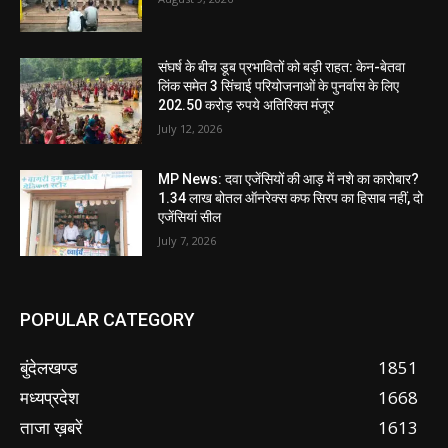
संघर्ष के बीच डूब प्रभावितों को बड़ी राहत: केन-बेतवा
लिंक समेत 3 सिंचाई परियोजनाओं के पुनर्वास के लिए
202.50 करोड़ रुपये अतिरिक्त मंजूर
July 12, 2026
MP News: दवा एजेंसियों की आड़ में नशे का कारोबार?
1.34 लाख बोतल ऑनरेक्स कफ सिरप का हिसाब नहीं, दो
एजेंसियां सील
July 7, 2026
POPULAR CATEGORY
बुंदेलखण्ड
1851
मध्यप्रदेश
1668
ताजा ख़बरें
1613