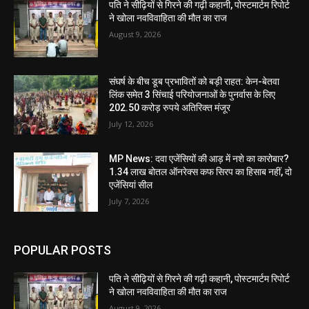
पति ने सीढ़ियों से गिरने की गढ़ी कहानी, पोस्टमार्टम रिपोर्ट
ने खोला नवविवाहिता की मौत का राज
August 9, 2026
संघर्ष के बीच डूब प्रभावितों को बड़ी राहत: केन-बेतवा
लिंक समेत 3 सिंचाई परियोजनाओं के पुनर्वास के लिए
202.50 करोड़ रुपये अतिरिक्त मंजूर
July 12, 2026
MP News: दवा एजेंसियों की आड़ में नशे का कारोबार?
1.34 लाख बोतल ऑनरेक्स कफ सिरप का हिसाब नहीं, दो
एजेंसियां सील
July 7, 2026
POPULAR POSTS
पति ने सीढ़ियों से गिरने की गढ़ी कहानी, पोस्टमार्टम रिपोर्ट
ने खोला नवविवाहिता की मौत का राज
August 9, 2026