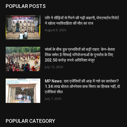
POPULAR POSTS
पति ने सीढ़ियों से गिरने की गढ़ी कहानी, पोस्टमार्टम रिपोर्ट
ने खोला नवविवाहिता की मौत का राज
August 9, 2026
संघर्ष के बीच डूब प्रभावितों को बड़ी राहत: केन-बेतवा
लिंक समेत 3 सिंचाई परियोजनाओं के पुनर्वास के लिए
202.50 करोड़ रुपये अतिरिक्त मंजूर
July 12, 2026
MP News: दवा एजेंसियों की आड़ में नशे का कारोबार?
1.34 लाख बोतल ऑनरेक्स कफ सिरप का हिसाब नहीं, दो
एजेंसियां सील
July 7, 2026
POPULAR CATEGORY