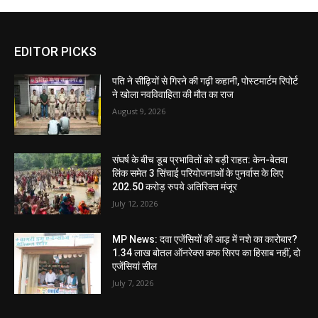
EDITOR PICKS
पति ने सीढ़ियों से गिरने की गढ़ी कहानी, पोस्टमार्टम रिपोर्ट
ने खोला नवविवाहिता की मौत का राज
August 9, 2026
संघर्ष के बीच डूब प्रभावितों को बड़ी राहत: केन-बेतवा
लिंक समेत 3 सिंचाई परियोजनाओं के पुनर्वास के लिए
202.50 करोड़ रुपये अतिरिक्त मंजूर
July 12, 2026
MP News: दवा एजेंसियों की आड़ में नशे का कारोबार?
1.34 लाख बोतल ऑनरेक्स कफ सिरप का हिसाब नहीं, दो
एजेंसियां सील
July 7, 2026