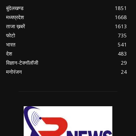
बुंदेलखण्ड
1851
मध्यप्रदेश
1668
ताजा ख़बरें
1613
फोटो
735
भारत
541
देश
483
विज्ञान-टेक्नॉलॉजी
29
मनोरंजन
24