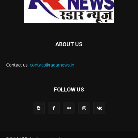
ABOUT US
Contact us:
contact@radarnews.in
FOLLOW US