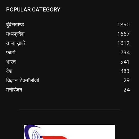
POPULAR CATEGORY
बुंदेलखण्ड
1850
मध्यप्रदेश
1667
ताजा ख़बरें
1612
फोटो
734
भारत
541
देश
483
विज्ञान-टेक्नॉलॉजी
29
मनोरंजन
24