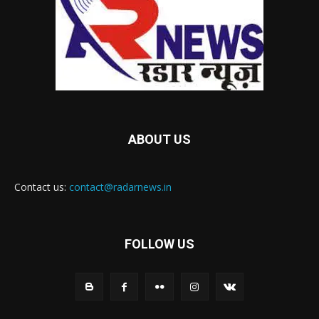
ABOUT US
Contact us:
contact@radarnews.in
FOLLOW US