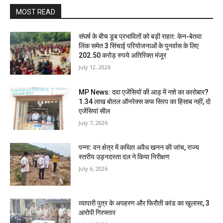
MOST READ
संघर्ष के बीच डूब प्रभावितों को बड़ी राहत: केन-बेतवा
लिंक समेत 3 सिंचाई परियोजनाओं के पुनर्वास के लिए
202.50 करोड़ रुपये अतिरिक्त मंजूर
July 12, 2026
MP News: दवा एजेंसियों की आड़ में नशे का कारोबार?
1.34 लाख बोतल ऑनरेक्स कफ सिरप का हिसाब नहीं, दो
एजेंसियां सील
July 7, 2026
पन्ना: वन क्षेत्र में कथित अवैध खनन की जांच, राज्य
स्तरीय उड़नदस्ता दल ने किया निरीक्षण
July 6, 2026
व्यापारी पुत्र के अपहरण और फिरौती कांड का खुलासा, 3
आरोपी गिरफ्तार