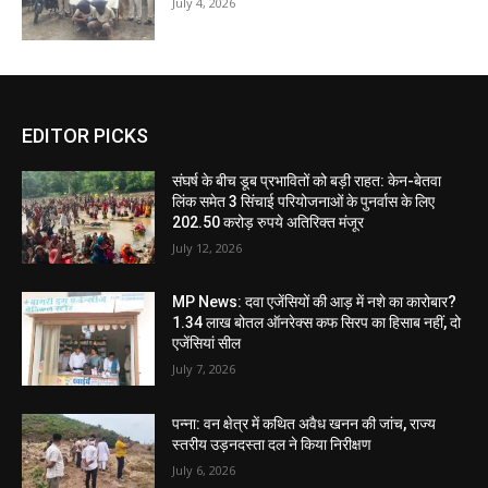
July 4, 2026
EDITOR PICKS
संघर्ष के बीच डूब प्रभावितों को बड़ी राहत: केन-बेतवा
लिंक समेत 3 सिंचाई परियोजनाओं के पुनर्वास के लिए
202.50 करोड़ रुपये अतिरिक्त मंजूर
July 12, 2026
MP News: दवा एजेंसियों की आड़ में नशे का कारोबार?
1.34 लाख बोतल ऑनरेक्स कफ सिरप का हिसाब नहीं, दो
एजेंसियां सील
July 7, 2026
पन्ना: वन क्षेत्र में कथित अवैध खनन की जांच, राज्य
स्तरीय उड़नदस्ता दल ने किया निरीक्षण
July 6, 2026