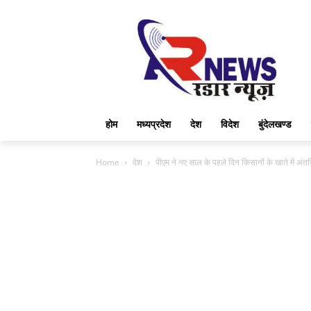
होम
मध्यप्रदेश
देश
विदेश
बुंदेलखण्ड
Home
देश
पीएम ने नए साल के पहले दिन किसानों के खाते में अंतर