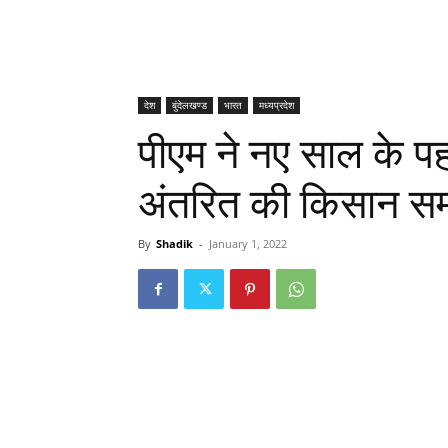
देश
बुंदेलखण्ड
भारत
मध्यप्रदेश
पीएम ने नए साल के पहल
अंतरित की किसान सम्
By
Shadik
-
January 1, 2022