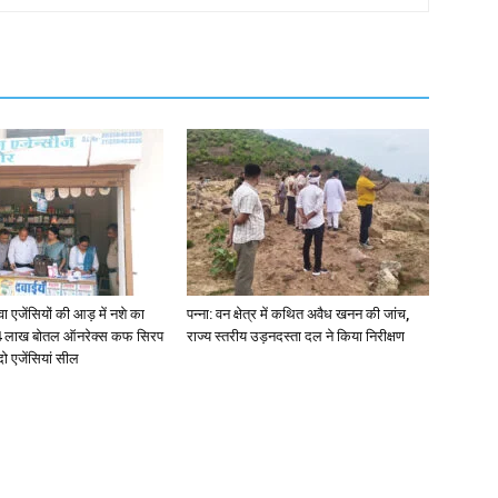
जेंसियों की आड़ में नशे का
पन्ना: वन क्षेत्र में कथित अवैध खनन की जांच,
4 लाख बोतल ऑनरेक्स कफ सिरप
राज्य स्तरीय उड़नदस्ता दल ने किया निरीक्षण
दो एजेंसियां सील