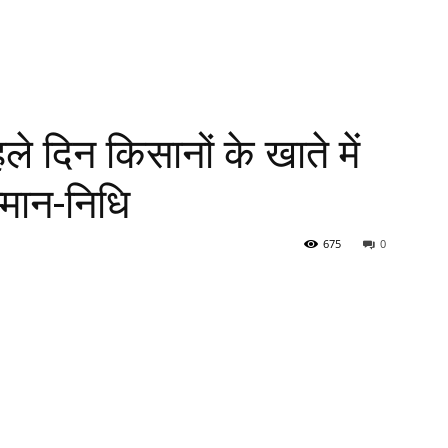
े दिन किसानों के खाते में
मान-निधि
675
0