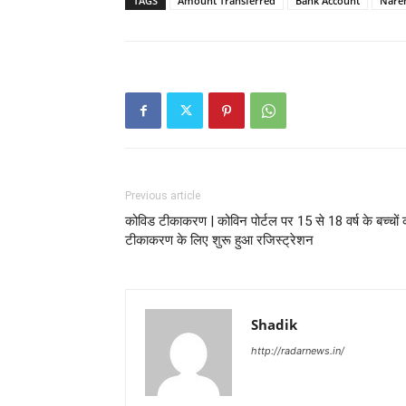
TAGS
Amount Transferred
Bank Account
Nare
Previous article
कोविड टीकाकरण | कोविन पोर्टल पर 15 से 18 वर्ष के बच्चों 
टीकाकरण के लिए शुरू हुआ रजिस्ट्रेशन
Shadik
http://radarnews.in/