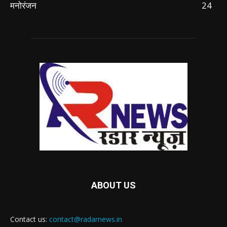
मनोरंजन
24
ABOUT US
Contact us:
contact@radarnews.in