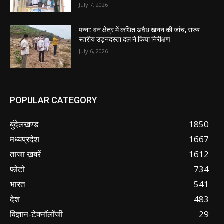
July 7, 2026
पन्ना: वन क्षेत्र में कथित अवैध खनन की जांच, राज्य
स्तरीय उड़नदस्ता दल ने किया निरीक्षण
July 6, 2026
POPULAR CATEGORY
बुंदेलखण्ड
1850
मध्यप्रदेश
1667
ताजा ख़बरें
1612
फोटो
734
भारत
541
देश
483
विज्ञान-टेक्नॉलॉजी
29