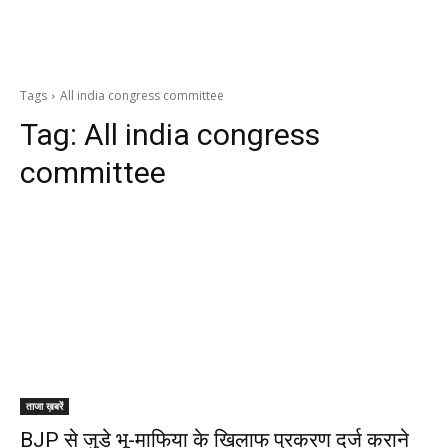
Tags
All india congress committee
Tag:
All india congress
committee
ताजा ख़बरें
BJP से जुड़े भू-माफिया के खिलाफ प्रकरण दर्ज कराने