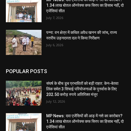
1.34 लाख बोतल ऑनरेक्स कफ सिरप का हिसाब नहीं, दो
एजेंसियां सील
July 7, 2026
पन्ना: वन क्षेत्र में कथित अवैध खनन की जांच, राज्य
स्तरीय उड़नदस्ता दल ने किया निरीक्षण
July 6, 2026
POPULAR POSTS
संघर्ष के बीच डूब प्रभावितों को बड़ी राहत: केन-बेतवा
लिंक समेत 3 सिंचाई परियोजनाओं के पुनर्वास के लिए
202.50 करोड़ रुपये अतिरिक्त मंजूर
July 12, 2026
MP News: दवा एजेंसियों की आड़ में नशे का कारोबार?
1.34 लाख बोतल ऑनरेक्स कफ सिरप का हिसाब नहीं, दो
एजेंसियां सील