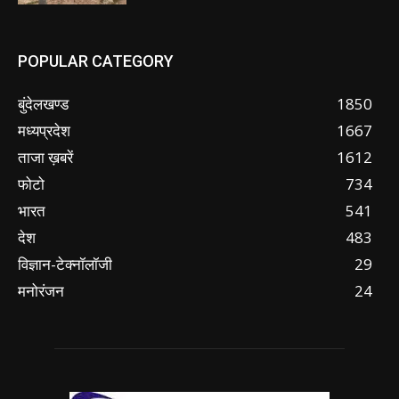
POPULAR CATEGORY
बुंदेलखण्ड
1850
मध्यप्रदेश
1667
ताजा ख़बरें
1612
फोटो
734
भारत
541
देश
483
विज्ञान-टेक्नॉलॉजी
29
मनोरंजन
24