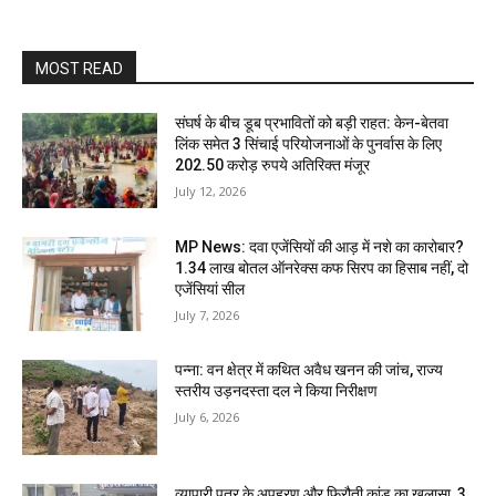
MOST READ
संघर्ष के बीच डूब प्रभावितों को बड़ी राहत: केन-बेतवा
लिंक समेत 3 सिंचाई परियोजनाओं के पुनर्वास के लिए
202.50 करोड़ रुपये अतिरिक्त मंजूर
July 12, 2026
MP News: दवा एजेंसियों की आड़ में नशे का कारोबार?
1.34 लाख बोतल ऑनरेक्स कफ सिरप का हिसाब नहीं, दो
एजेंसियां सील
July 7, 2026
पन्ना: वन क्षेत्र में कथित अवैध खनन की जांच, राज्य
स्तरीय उड़नदस्ता दल ने किया निरीक्षण
July 6, 2026
व्यापारी पुत्र के अपहरण और फिरौती कांड का खुलासा, 3