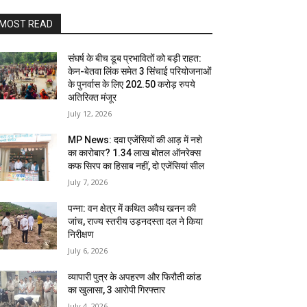
MOST READ
संघर्ष के बीच डूब प्रभावितों को बड़ी राहत:
केन-बेतवा लिंक समेत 3 सिंचाई परियोजनाओं
के पुनर्वास के लिए 202.50 करोड़ रुपये
अतिरिक्त मंजूर
July 12, 2026
MP News: दवा एजेंसियों की आड़ में नशे
का कारोबार? 1.34 लाख बोतल ऑनरेक्स
कफ सिरप का हिसाब नहीं, दो एजेंसियां सील
July 7, 2026
पन्ना: वन क्षेत्र में कथित अवैध खनन की
जांच, राज्य स्तरीय उड़नदस्ता दल ने किया
निरीक्षण
July 6, 2026
व्यापारी पुत्र के अपहरण और फिरौती कांड
का खुलासा, 3 आरोपी गिरफ्तार
July 4, 2026