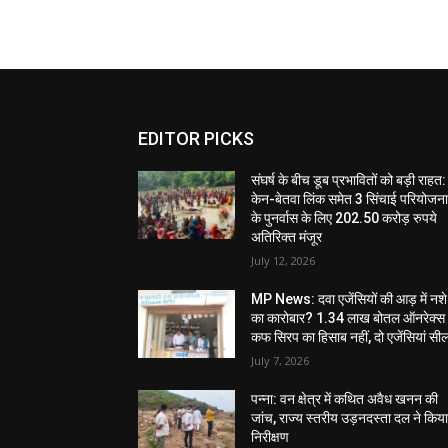
EDITOR PICKS
संघर्ष के बीच डूब प्रभावितों को बड़ी राहत:
केन-बेतवा लिंक समेत 3 सिंचाई परियोजन
के पुनर्वास के लिए 202.50 करोड़ रुपये
अतिरिक्त मंजूर
July 12, 2026
MP News: दवा एजेंसियों की आड़ में नशे
का कारोबार? 1.34 लाख बोतल ऑनरेक्स
कफ सिरप का हिसाब नहीं, दो एजेंसियां सी
July 7, 2026
पन्ना: वन क्षेत्र में कथित अवैध खनन की
जांच, राज्य स्तरीय उड़नदस्ता दल ने किय
निरीक्षण