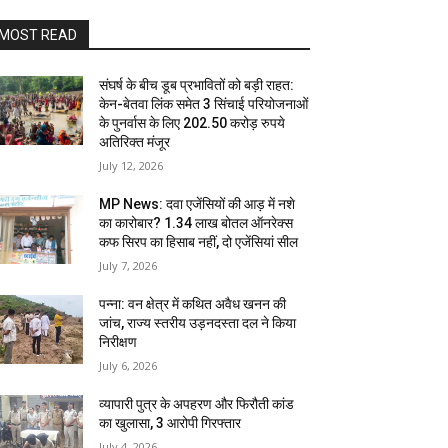
MOST READ
संघर्ष के बीच डूब प्रभावितों को बड़ी राहत:
केन-बेतवा लिंक समेत 3 सिंचाई परियोजनाओं
के पुनर्वास के लिए 202.50 करोड़ रुपये
अतिरिक्त मंजूर
July 12, 2026
MP News: दवा एजेंसियों की आड़ में नशे
का कारोबार? 1.34 लाख बोतल ऑनरेक्स
कफ सिरप का हिसाब नहीं, दो एजेंसियां सील
July 7, 2026
पन्ना: वन क्षेत्र में कथित अवैध खनन की
जांच, राज्य स्तरीय उड़नदस्ता दल ने किया
निरीक्षण
July 6, 2026
व्यापारी पुत्र के अपहरण और फिरौती कांड
का खुलासा, 3 आरोपी गिरफ्तार
July 4, 2026