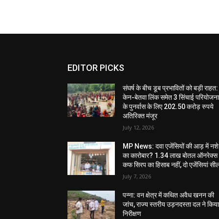
EDITOR PICKS
संघर्ष के बीच डूब प्रभावितों को बड़ी राहत:
केन-बेतवा लिंक समेत 3 सिंचाई परियोजन
के पुनर्वास के लिए 202.50 करोड़ रुपये
अतिरिक्त मंजूर
July 12, 2026
MP News: दवा एजेंसियों की आड़ में नशे
का कारोबार? 1.34 लाख बोतल ऑनरेक्स
कफ सिरप का हिसाब नहीं, दो एजेंसियां सी
July 7, 2026
पन्ना: वन क्षेत्र में कथित अवैध खनन की
जांच, राज्य स्तरीय उड़नदस्ता दल ने किय
निरीक्षण