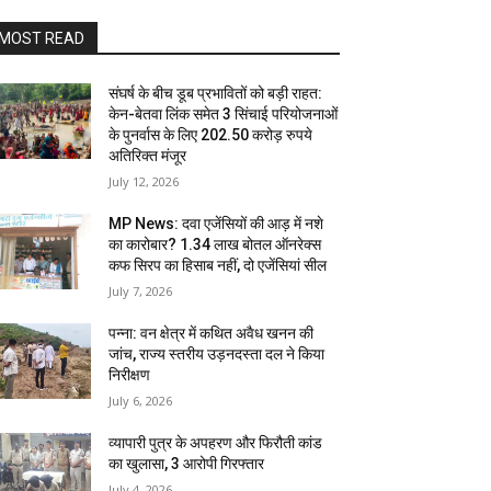
MOST READ
संघर्ष के बीच डूब प्रभावितों को बड़ी राहत:
केन-बेतवा लिंक समेत 3 सिंचाई परियोजनाओं
के पुनर्वास के लिए 202.50 करोड़ रुपये
अतिरिक्त मंजूर
July 12, 2026
MP News: दवा एजेंसियों की आड़ में नशे
का कारोबार? 1.34 लाख बोतल ऑनरेक्स
कफ सिरप का हिसाब नहीं, दो एजेंसियां सील
July 7, 2026
पन्ना: वन क्षेत्र में कथित अवैध खनन की
जांच, राज्य स्तरीय उड़नदस्ता दल ने किया
निरीक्षण
July 6, 2026
व्यापारी पुत्र के अपहरण और फिरौती कांड
का खुलासा, 3 आरोपी गिरफ्तार
July 4, 2026