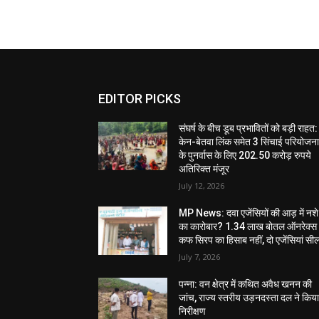
EDITOR PICKS
संघर्ष के बीच डूब प्रभावितों को बड़ी राहत:
केन-बेतवा लिंक समेत 3 सिंचाई परियोजन
के पुनर्वास के लिए 202.50 करोड़ रुपये
अतिरिक्त मंजूर
July 12, 2026
MP News: दवा एजेंसियों की आड़ में नशे
का कारोबार? 1.34 लाख बोतल ऑनरेक्स
कफ सिरप का हिसाब नहीं, दो एजेंसियां सी
July 7, 2026
पन्ना: वन क्षेत्र में कथित अवैध खनन की
जांच, राज्य स्तरीय उड़नदस्ता दल ने किय
निरीक्षण