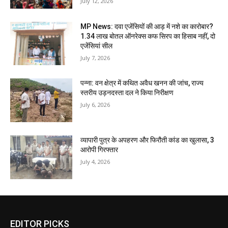
July 12, 2026
MP News: दवा एजेंसियों की आड़ में नशे का कारोबार?
1.34 लाख बोतल ऑनरेक्स कफ सिरप का हिसाब नहीं, दो
एजेंसियां सील
July 7, 2026
पन्ना: वन क्षेत्र में कथित अवैध खनन की जांच, राज्य
स्तरीय उड़नदस्ता दल ने किया निरीक्षण
July 6, 2026
व्यापारी पुत्र के अपहरण और फिरौती कांड का खुलासा, 3
आरोपी गिरफ्तार
July 4, 2026
EDITOR PICKS