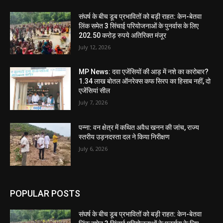
संघर्ष के बीच डूब प्रभावितों को बड़ी राहत: केन-बेतवा
लिंक समेत 3 सिंचाई परियोजनाओं के पुनर्वास के लिए
202.50 करोड़ रुपये अतिरिक्त मंजूर
July 12, 2026
MP News: दवा एजेंसियों की आड़ में नशे का कारोबार?
1.34 लाख बोतल ऑनरेक्स कफ सिरप का हिसाब नहीं, दो
एजेंसियां सील
July 7, 2026
पन्ना: वन क्षेत्र में कथित अवैध खनन की जांच, राज्य
स्तरीय उड़नदस्ता दल ने किया निरीक्षण
July 6, 2026
POPULAR POSTS
संघर्ष के बीच डूब प्रभावितों को बड़ी राहत: केन-बेतवा