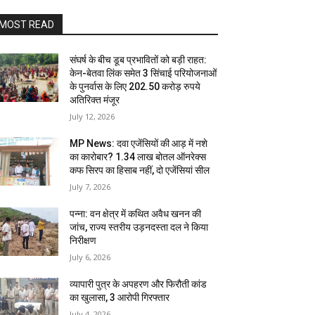
MOST READ
संघर्ष के बीच डूब प्रभावितों को बड़ी राहत:
केन-बेतवा लिंक समेत 3 सिंचाई परियोजनाओं
के पुनर्वास के लिए 202.50 करोड़ रुपये
अतिरिक्त मंजूर
July 12, 2026
MP News: दवा एजेंसियों की आड़ में नशे
का कारोबार? 1.34 लाख बोतल ऑनरेक्स
कफ सिरप का हिसाब नहीं, दो एजेंसियां सील
July 7, 2026
पन्ना: वन क्षेत्र में कथित अवैध खनन की
जांच, राज्य स्तरीय उड़नदस्ता दल ने किया
निरीक्षण
July 6, 2026
व्यापारी पुत्र के अपहरण और फिरौती कांड
का खुलासा, 3 आरोपी गिरफ्तार
July 4, 2026