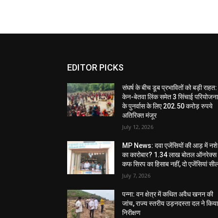
EDITOR PICKS
संघर्ष के बीच डूब प्रभावितों को बड़ी राहत:
केन-बेतवा लिंक समेत 3 सिंचाई परियोजन
के पुनर्वास के लिए 202.50 करोड़ रुपये
अतिरिक्त मंजूर
July 12, 2026
MP News: दवा एजेंसियों की आड़ में नशे
का कारोबार? 1.34 लाख बोतल ऑनरेक्स
कफ सिरप का हिसाब नहीं, दो एजेंसियां सी
July 7, 2026
पन्ना: वन क्षेत्र में कथित अवैध खनन की
जांच, राज्य स्तरीय उड़नदस्ता दल ने किय
निरीक्षण