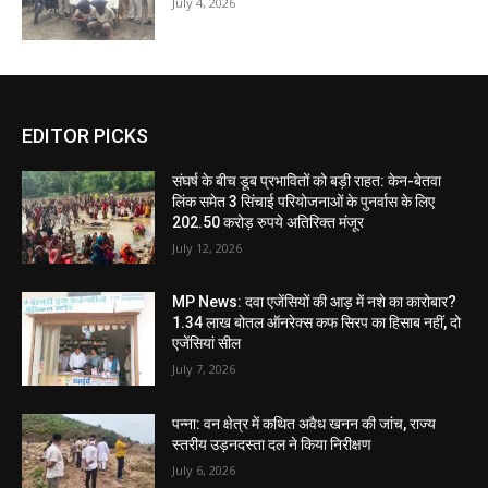
July 4, 2026
EDITOR PICKS
संघर्ष के बीच डूब प्रभावितों को बड़ी राहत: केन-बेतवा
लिंक समेत 3 सिंचाई परियोजनाओं के पुनर्वास के लिए
202.50 करोड़ रुपये अतिरिक्त मंजूर
July 12, 2026
MP News: दवा एजेंसियों की आड़ में नशे का कारोबार?
1.34 लाख बोतल ऑनरेक्स कफ सिरप का हिसाब नहीं, दो
एजेंसियां सील
July 7, 2026
पन्ना: वन क्षेत्र में कथित अवैध खनन की जांच, राज्य
स्तरीय उड़नदस्ता दल ने किया निरीक्षण
July 6, 2026