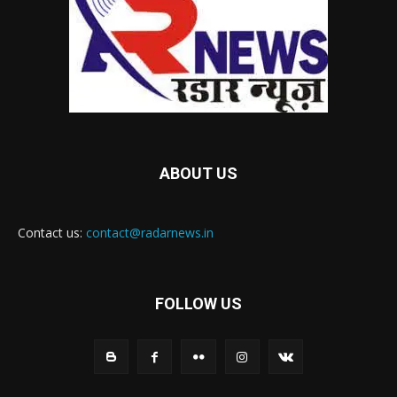
ABOUT US
Contact us:
contact@radarnews.in
FOLLOW US