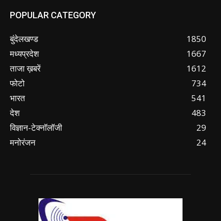
POPULAR CATEGORY
बुंदेलखण्ड
1850
मध्यप्रदेश
1667
ताजा ख़बरें
1612
फोटो
734
भारत
541
देश
483
विज्ञान-टेक्नॉलॉजी
29
मनोरंजन
24