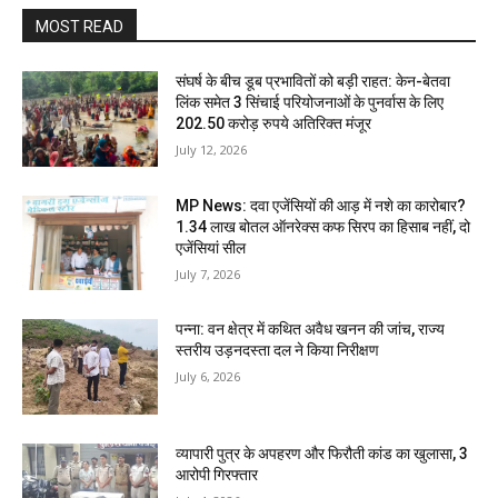
MOST READ
संघर्ष के बीच डूब प्रभावितों को बड़ी राहत: केन-बेतवा
लिंक समेत 3 सिंचाई परियोजनाओं के पुनर्वास के लिए
202.50 करोड़ रुपये अतिरिक्त मंजूर
July 12, 2026
MP News: दवा एजेंसियों की आड़ में नशे का कारोबार?
1.34 लाख बोतल ऑनरेक्स कफ सिरप का हिसाब नहीं, दो
एजेंसियां सील
July 7, 2026
पन्ना: वन क्षेत्र में कथित अवैध खनन की जांच, राज्य
स्तरीय उड़नदस्ता दल ने किया निरीक्षण
July 6, 2026
व्यापारी पुत्र के अपहरण और फिरौती कांड का खुलासा, 3
आरोपी गिरफ्तार