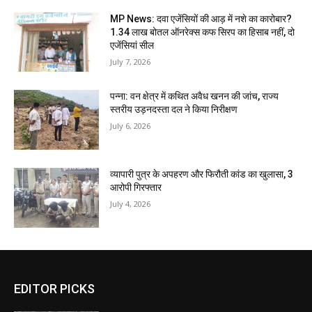
MP News: दवा एजेंसियों की आड़ में नशे का कारोबार?
1.34 लाख बोतल ऑनरेक्स कफ सिरप का हिसाब नहीं, दो
एजेंसियां सील
July 7, 2026
पन्ना: वन क्षेत्र में कथित अवैध खनन की जांच, राज्य
स्तरीय उड़नदस्ता दल ने किया निरीक्षण
July 6, 2026
व्यापारी पुत्र के अपहरण और फिरौती कांड का खुलासा, 3
आरोपी गिरफ्तार
July 4, 2026
EDITOR PICKS