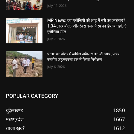
July 12, 2026
MP News: दवा एजेंसियों की आड़ में नशे का कारोबार?
1.34 लाख बोतल ऑनरेक्स कफ सिरप का हिसाब नहीं, दो
एजेंसियां सील
July 7, 2026
पन्ना: वन क्षेत्र में कथित अवैध खनन की जांच, राज्य
स्तरीय उड़नदस्ता दल ने किया निरीक्षण
July 6, 2026
POPULAR CATEGORY
बुंदेलखण्ड
1850
मध्यप्रदेश
1667
ताजा ख़बरें
1612