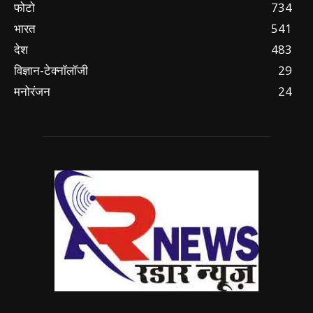
फोटो
734
भारत
541
देश
483
विज्ञान-टेक्नॉलॉजी
29
मनोरंजन
24