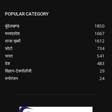
POPULAR CATEGORY
बुंदेलखण्ड
1850
मध्यप्रदेश
1667
ताजा ख़बरें
1612
फोटो
734
भारत
541
देश
483
विज्ञान-टेक्नॉलॉजी
29
मनोरंजन
24