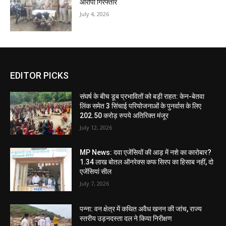
आरोपी गिरफ्तार
July 4, 2026
EDITOR PICKS
संघर्ष के बीच डूब प्रभावितों को बड़ी राहत: केन-बेतवा
लिंक समेत 3 सिंचाई परियोजनाओं के पुनर्वास के लिए
202.50 करोड़ रुपये अतिरिक्त मंजूर
July 12, 2026
MP News: दवा एजेंसियों की आड़ में नशे का कारोबार?
1.34 लाख बोतल ऑनरेक्स कफ सिरप का हिसाब नहीं, दो
एजेंसियां सील
July 7, 2026
पन्ना: वन क्षेत्र में कथित अवैध खनन की जांच, राज्य
स्तरीय उड़नदस्ता दल ने किया निरीक्षण