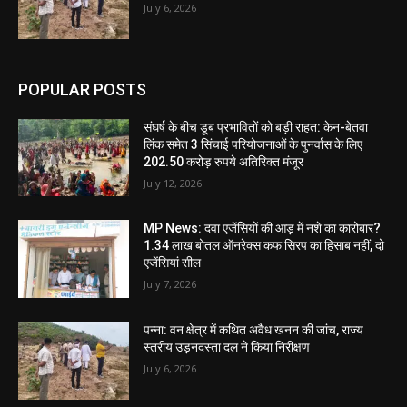
July 6, 2026
POPULAR POSTS
संघर्ष के बीच डूब प्रभावितों को बड़ी राहत: केन-बेतवा
लिंक समेत 3 सिंचाई परियोजनाओं के पुनर्वास के लिए
202.50 करोड़ रुपये अतिरिक्त मंजूर
July 12, 2026
MP News: दवा एजेंसियों की आड़ में नशे का कारोबार?
1.34 लाख बोतल ऑनरेक्स कफ सिरप का हिसाब नहीं, दो
एजेंसियां सील
July 7, 2026
पन्ना: वन क्षेत्र में कथित अवैध खनन की जांच, राज्य
स्तरीय उड़नदस्ता दल ने किया निरीक्षण
July 6, 2026