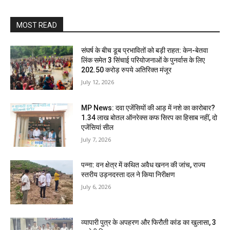
MOST READ
संघर्ष के बीच डूब प्रभावितों को बड़ी राहत: केन-बेतवा
लिंक समेत 3 सिंचाई परियोजनाओं के पुनर्वास के लिए
202.50 करोड़ रुपये अतिरिक्त मंजूर
July 12, 2026
MP News: दवा एजेंसियों की आड़ में नशे का कारोबार?
1.34 लाख बोतल ऑनरेक्स कफ सिरप का हिसाब नहीं, दो
एजेंसियां सील
July 7, 2026
पन्ना: वन क्षेत्र में कथित अवैध खनन की जांच, राज्य
स्तरीय उड़नदस्ता दल ने किया निरीक्षण
July 6, 2026
व्यापारी पुत्र के अपहरण और फिरौती कांड का खुलासा, 3