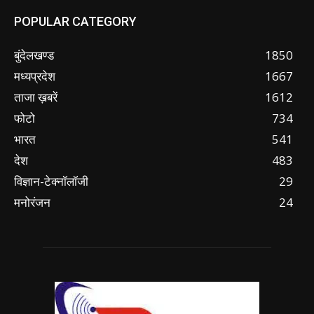
POPULAR CATEGORY
बुंदेलखण्ड
1850
मध्यप्रदेश
1667
ताजा ख़बरें
1612
फोटो
734
भारत
541
देश
483
विज्ञान-टेक्नॉलॉजी
29
मनोरंजन
24