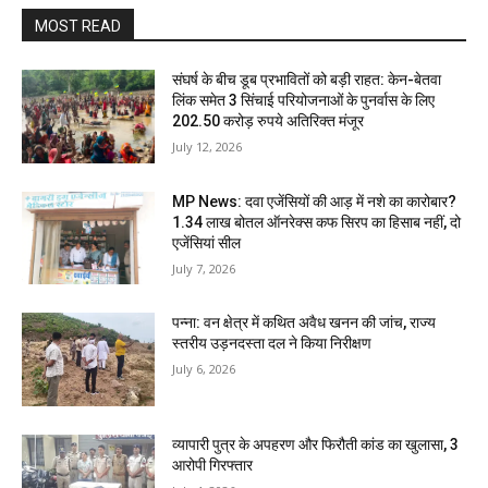
MOST READ
संघर्ष के बीच डूब प्रभावितों को बड़ी राहत: केन-बेतवा
लिंक समेत 3 सिंचाई परियोजनाओं के पुनर्वास के लिए
202.50 करोड़ रुपये अतिरिक्त मंजूर
July 12, 2026
MP News: दवा एजेंसियों की आड़ में नशे का कारोबार?
1.34 लाख बोतल ऑनरेक्स कफ सिरप का हिसाब नहीं, दो
एजेंसियां सील
July 7, 2026
पन्ना: वन क्षेत्र में कथित अवैध खनन की जांच, राज्य
स्तरीय उड़नदस्ता दल ने किया निरीक्षण
July 6, 2026
व्यापारी पुत्र के अपहरण और फिरौती कांड का खुलासा, 3
आरोपी गिरफ्तार