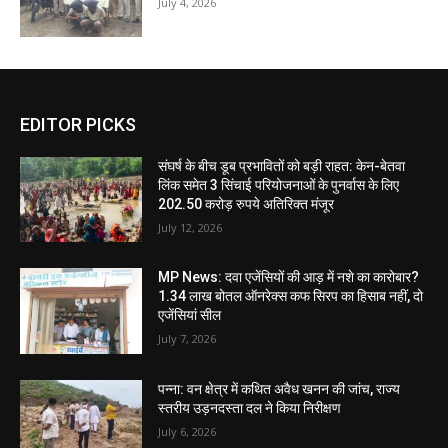
July 4, 2026
EDITOR PICKS
संघर्ष के बीच डूब प्रभावितों को बड़ी राहत: केन-बेतवा
लिंक समेत 3 सिंचाई परियोजनाओं के पुनर्वास के लिए
202.50 करोड़ रुपये अतिरिक्त मंजूर
July 12, 2026
MP News: दवा एजेंसियों की आड़ में नशे का कारोबार?
1.34 लाख बोतल ऑनरेक्स कफ सिरप का हिसाब नहीं, दो
एजेंसियां सील
July 7, 2026
पन्ना: वन क्षेत्र में कथित अवैध खनन की जांच, राज्य
स्तरीय उड़नदस्ता दल ने किया निरीक्षण
July 6, 2026