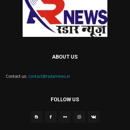
ABOUT US
Contact us:
contact@radarnews.in
FOLLOW US